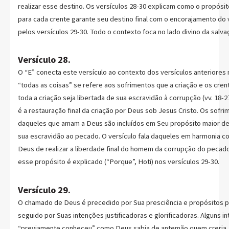
realizar esse destino. Os versículos 28-30 explicam como o propósi
para cada crente garante seu destino final com o encorajamento do 
pelos versículos 29-30. Todo o contexto foca no lado divino da salva
Versículo 28.
O “E” conecta este versículo ao contexto dos versículos anteriore
“todas as coisas” se refere aos sofrimentos que a criação e os cre
toda a criação seja libertada de sua escravidão à corrupção (vv. 18-2
é a restauração final da criação por Deus sob Jesus Cristo. Os sofr
daqueles que amam a Deus são incluídos em Seu propósito maior de l
sua escravidão ao pecado. O versículo fala daqueles em harmonia c
Deus de realizar a liberdade final do homem da corrupção do pecad
esse propósito é explicado (“Porque”, Hoti) nos versículos 29-30.
Versículo 29.
O chamado de Deus é precedido por Sua presciência e propósitos 
seguido por Suas intenções justificadoras e glorificadoras. Alguns i
“previamente conheceu” como Deus sabia de antemão quem creria, 