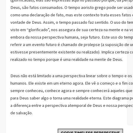
(glorificadas), elas são expressas aqui no passado porque, da pers
Deus, são fatos consumados. O tempo aoristo grego pode ser usa
como uma declaração de fato, mas este contexto trata esses fatos 
vontade de Deus. Assim, o tempo passado faz sentido. O uso do t
visto em “glorificado”, nos assegura de sua certeza na mente e na 
embora da nossa perspectiva humana, seja futuro. Este uso do tem
referir a um evento futuro é chamado de prolepse (a suposição de 
estivesse presentemente existente ou realizado). Implica certeza c
realizado no tempo porque é uma realidade na mente de Deus.
Deus não está limitado a uma perspectiva linear sobre o tempo e o
humanos. Ele existe em um eterno agora. Ele vê o começo e o fim 
sempre conheceu, conhece agora e sempre conhecerá aqueles que 
para Deus saber algo o torna uma realidade eterna. Este diagrama p
a diferença entre a perspectiva atemporal de Deus e nossa perspec
de salvação.