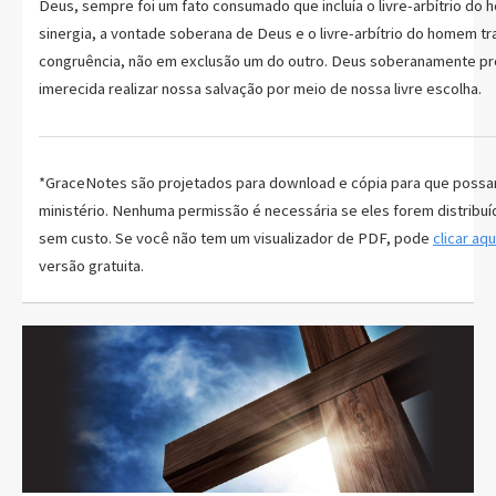
Deus, sempre foi um fato consumado que incluía o livre-arbítrio do
sinergia, a vontade soberana de Deus e o livre-arbítrio do homem t
congruência, não em exclusão um do outro. Deus soberanamente p
imerecida realizar nossa salvação por meio de nossa livre escolha.
*GraceNotes são projetados para download e cópia para que possa
ministério. Nenhuma permissão é necessária se eles forem distribu
sem custo. Se você não tem um visualizador de PDF, pode
clicar aq
versão gratuita.