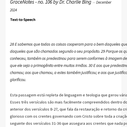
GraceNotes - no. 106 by Dr. Charlie Bing
—
December
2024
28 E sabemos que todas as coisas cooperam para o bem daqueles qu
daqueles que são chamados segundo o seu propósito. 29 Porque os que de antemão
conheceu, também os predestinou para serem conformes à imagem de s
que ele seja o primogênito entre muitos irmãos. 30 E aos que predestinou, a estes também
chamou; aos que chamou, a estes também justificou; e aos que justifi
glorificou.
Esta passagem está repleta de linguagem e teologia que gerou vária
Esses três versículos são mais facilmente compreendidos dentro do
anterior dos versículos 8-27, que fala da restauração e retorno da cr
glorioso com os crentes governando com Cristo sobre toda a criaçã
seguinte dos versículos 31-36 que assegura aos crentes que nada p