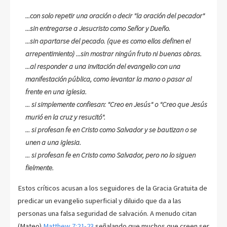
...con solo repetir una oración o decir "la oración del pecador"
...sin entregarse a Jesucristo como Señor y Dueño.
...sin apartarse del pecado. (que es como ellos definen el
arrepentimiento) ...sin mostrar ningún fruto ni buenas obras.
...al responder a una invitación del evangelio con una
manifestación pública, como levantar la mano o pasar al
frente en una iglesia.
... si simplemente confiesan: "Creo en Jesús" o "Creo que Jesús
murió en la cruz y resucitó".
... si profesan fe en Cristo como Salvador y se bautizan o se
unen a una iglesia.
... si profesan fe en Cristo como Salvador, pero no lo siguen
fielmente.
Estos críticos acusan a los seguidores de la Gracia Gratuita de
predicar un evangelio superficial y diluido que da a las
personas una falsa seguridad de salvación. A menudo citan
(Mateo)
Matthew 7:21-23
señalando que muchos que creen ser