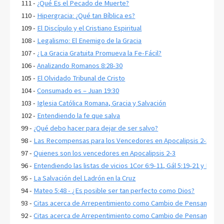
111 -
¿Qué Es el Pecado de Muerte?
110 -
Hipergracia: ¿Qué tan Bíblica es?
109 -
El Discípulo y el Cristiano Espiritual
108 -
Legalismo: El Enemigo de la Gracia
107 -
¿La Gracia Gratuita Promueva la Fe-Fácil?
106 -
Analizando Romanos 8:28-30
105 -
El Olvidado Tribunal de Cristo
104 -
Consumado es – Juan 19:30
103 -
Iglesia Católica Romana, Gracia y Salvación
102 -
Entendiendo la fe que salva
99 -
¿Qué debo hacer para dejar de ser salvo?
98 -
Las Recompensas para los Vencedores en Apocalipsis 2-3
97 -
Quienes son los vencedores en Apocalipsis 2-3
96 -
Entendiendo las listas de vicios 1Cor 6:9-11, Gál 5:19-21 y Ef 5:3
95 -
La Salvación del Ladrón en la Cruz
94 -
Mateo 5:48 - ¿Es posible ser tan perfecto como Dios?
93 -
Citas acerca de Arrepentimiento como Cambio de Pensamiento,
92 -
Citas acerca de Arrepentimiento como Cambio de Pensamiento,