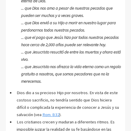
eterna de Dios.
... que Dios nos ama a pesar de nuestros pecados que
pueden ser muchos y a veces graves.
... que Dios envió a su Hijo a morir en nuestro lugar para
perdonarnos todos nuestros pecados.
... que el pago que Jesús hizo por todos nuestros pecados
hace cerca de 2,000 años puede ser relevante hoy.
... que Jesucristo resucitó de entre los muertos y ahora está
vivo.
... que Jesucristo nos ofrezca la vida eterna como un regalo
gratuito a nosotros, que somos pecadores que no la
merecemos.
Dios dio a su precioso Hijo por nosotros. En vista de este
costoso sacrificio, no tendría sentido que Dios hiciera
difícil o complicada la experiencia de conocer a Jesús y su
salvación (vea
Rom. 8:32
).
Los cristianos crecen y maduran a diferentes ritmos. Es
imposible juzgar la realidad de su fe basándose en las