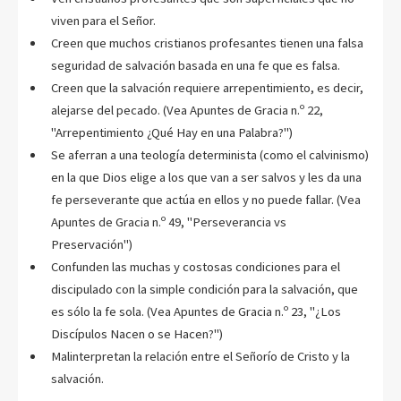
viven para el Señor.
Creen que muchos cristianos profesantes tienen una falsa
seguridad de salvación basada en una fe que es falsa.
Creen que la salvación requiere arrepentimiento, es decir,
alejarse del pecado. (Vea Apuntes de Gracia n.º 22,
"Arrepentimiento ¿Qué Hay en una Palabra?")
Se aferran a una teología determinista (como el calvinismo)
en la que Dios elige a los que van a ser salvos y les da una
fe perseverante que actúa en ellos y no puede fallar. (Vea
Apuntes de Gracia n.º 49, "Perseverancia vs
Preservación")
Confunden las muchas y costosas condiciones para el
discipulado con la simple condición para la salvación, que
es sólo la fe sola. (Vea Apuntes de Gracia n.º 23, "¿Los
Discípulos Nacen o se Hacen?")
Malinterpretan la relación entre el Señorío de Cristo y la
salvación.