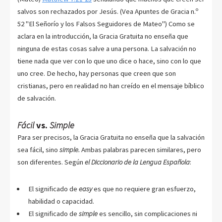
salvos son rechazados por Jesús. (Vea Apuntes de Gracia n.º
52 "El Señorío y los Falsos Seguidores de Mateo") Como se
aclara en la introducción, la Gracia Gratuita no enseña que
ninguna de estas cosas salve a una persona. La salvación no
tiene nada que ver con lo que uno dice o hace, sino con lo que
uno cree. De hecho, hay personas que creen que son
cristianas, pero en realidad no han creído en el mensaje bíblico
de salvación.
Fácil
vs.
Simple
Para ser precisos, la Gracia Gratuita no enseña que la salvación
sea fácil, sino
simple.
Ambas palabras parecen similares, pero
son diferentes. Según
el Diccionario de la Lengua Española
:
El significado de
easy
es que no requiere gran esfuerzo,
habilidad o capacidad.
El significado de
simple
es sencillo, sin complicaciones ni