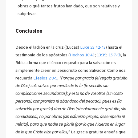
obras o qué tantos frutos han dado, que son relativas y
subjetivas.
Conclusion
Desde el ladrón en la cruz ((Lucas)
Luke 23:42-43
) hasta el
testimonio de los apóstoles (
Hechos 10:43
;
13:39
;
15:7-9
), la
Biblia afirma que el único requisito para la salvación es
simplemente creer en Jesucristo como Salvador. Como nos
recuerda
Efesios 2:8-9
,
"Porque por gracia (el regalo gratuito
de Dios) sois salvos por medio de la fe (fe sencilla sin
complicaciones secundarias); y esto no de vosotros (sin costo
personal, compromiso ni abandono del pecado), pues es (la
salvación por gracia) don de Dios (absolutamente gratuito, sin
condiciones); no por obras (sin esfuerzo propio, desempeño ni
mérito), para que nadie se gloríe (por lo que hicieron en lugar
de lo que Cristo hizo por ellos)"
La gracia gratuita enseña que