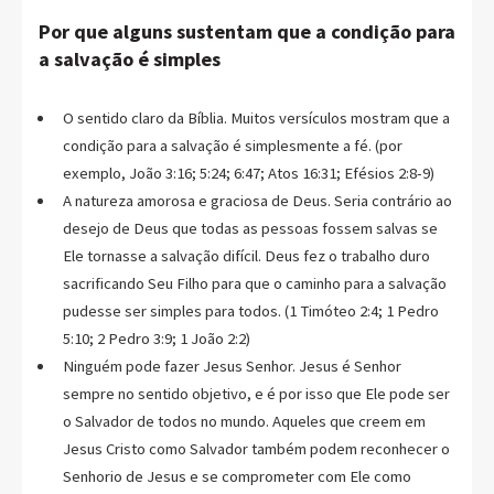
Por que alguns sustentam que a condição para
a salvação é simples
O sentido claro da Bíblia. Muitos versículos mostram que a
condição para a salvação é simplesmente a fé. (por
exemplo, João 3:16; 5:24; 6:47; Atos 16:31; Efésios 2:8-9)
A natureza amorosa e graciosa de Deus. Seria contrário ao
desejo de Deus que todas as pessoas fossem salvas se
Ele tornasse a salvação difícil. Deus fez o trabalho duro
sacrificando Seu Filho para que o caminho para a salvação
pudesse ser simples para todos. (1 Timóteo 2:4; 1 Pedro
5:10; 2 Pedro 3:9; 1 João 2:2)
Ninguém pode fazer Jesus Senhor. Jesus é Senhor
sempre no sentido objetivo, e é por isso que Ele pode ser
o Salvador de todos no mundo. Aqueles que creem em
Jesus Cristo como Salvador também podem reconhecer o
Senhorio de Jesus e se comprometer com Ele como