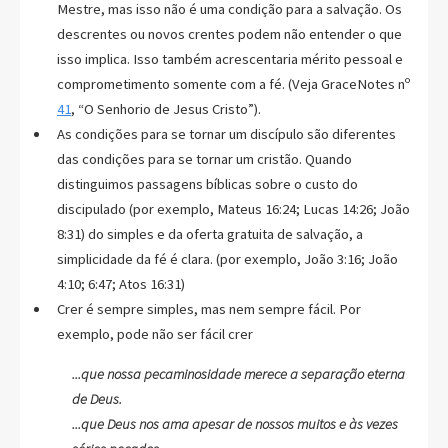
Mestre, mas isso não é uma condição para a salvação. Os
descrentes ou novos crentes podem não entender o que
isso implica. Isso também acrescentaria mérito pessoal e
comprometimento somente com a fé. (Veja GraceNotes nº
41
, “O Senhorio de Jesus Cristo”).
As condições para se tornar um discípulo são diferentes
das condições para se tornar um cristão. Quando
distinguimos passagens bíblicas sobre o custo do
discipulado (por exemplo, Mateus 16:24; Lucas 14:26; João
8:31) do simples e da oferta gratuita de salvação, a
simplicidade da fé é clara. (por exemplo, João 3:16; João
4:10; 6:47; Atos 16:31)
Crer é sempre simples, mas nem sempre fácil. Por
exemplo, pode não ser fácil crer
...que nossa pecaminosidade merece a separação eterna
de Deus.
...que Deus nos ama apesar de nossos muitos e às vezes