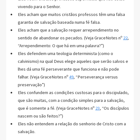
vivendo para o Senhor.
Eles acham que muitos cristãos professos têm uma falsa
garantia de salvação baseada numa fé falsa.
Eles acham que a salvação requer arrependimento no
sentido de abandonar os pecados. (Veja GraceNotes nº
22
,
“Arrependimento: O que há em uma palavra?”)
Eles defendem uma teologia determinista (como o
calvinismo) na qual Deus elege aqueles que serão salvos e
lhes dá uma fé perseverante que funciona e não pode
falhar. (Veja GraceNotes nº
49
, “Perseverança versus
preservação”)
Eles confundem as condições custosas para o discipulado,
que são muitas, com a condição simples para a salvação,
que é somente a fé. (Veja GraceNotes nº
23
, “Os discípulos
nascem ou são feitos?”)
Eles não entendem a relação do senhorio de Cristo com a
salvação.