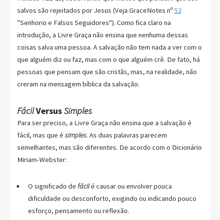
salvos são rejeitados por Jesus (Veja GraceNotes nº
52
"Senhorio e Falsos Seguidores"). Como fica claro na
introdução, a Livre Graça não ensina que nenhuma dessas
coisas salva uma pessoa. A salvação não tem nada a ver com o
que alguém diz ou faz, mas com o que alguém crê. De fato, há
pessoas que pensam que são cristãs, mas, na realidade, não
creram na mensagem bíblica da salvação.
Fácil
Versus
Simples
Para ser preciso, a Livre Graça não ensina que a salvação é
fácil, mas que é
simples
. As duas palavras parecem
semelhantes, mas são diferentes. De acordo com o Dicionário
Miriam-Webster:
O significado de
fácil
é causar ou envolver pouca
dificuldade ou desconforto, exigindo ou indicando pouco
esforço, pensamento ou reflexão.