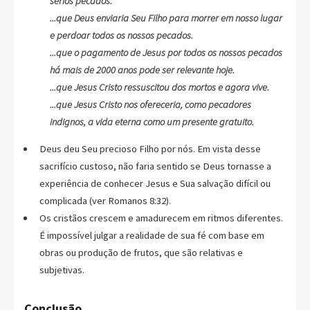
sérios pecados.
...que Deus enviaria Seu Filho para morrer em nosso lugar
e perdoar todos os nossos pecados.
...que o pagamento de Jesus por todos os nossos pecados
há mais de 2000 anos pode ser relevante hoje.
...que Jesus Cristo ressuscitou dos mortos e agora vive.
...que Jesus Cristo nos ofereceria, como pecadores
indignos, a vida eterna como um presente gratuito.
Deus deu Seu precioso Filho por nós. Em vista desse
sacrifício custoso, não faria sentido se Deus tornasse a
experiência de conhecer Jesus e Sua salvação difícil ou
complicada (ver Romanos 8:32).
Os cristãos crescem e amadurecem em ritmos diferentes.
É impossível julgar a realidade de sua fé com base em
obras ou produção de frutos, que são relativas e
subjetivas.
Conclusão