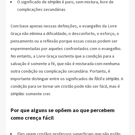
O significado de
simples
é puro, sem mistura, livre de
complicações secundárias.
Com base apenas nessas definições, o evangelho da Livre
Graça não elimina a dificuldade, o desconforto, o esforço, o
pensamento ou a reflexão porque essas coisas podem ser
experimentadas por aqueles confrontados com o evangelho.
No entanto, a Livre Graça sustenta que a condição para a
salvação é somente a fé, que não é misturada com nenhuma
outra condição ou complicação secundária. Portanto, é
importante distinguir entre os significados de
fácil
e
simples
. A
condição para se tornar um cristão pode não ser fácil, mas é
simples
: somente crer.
Por que alguns se opõem ao que percebem
como crença fácil
Eles veem cristãos professos superficiais que não estão