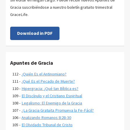
Gracia suscribiéndose a nuestro boletín gratuito trimestral
GraceLife.
Download in PDF
Apuntes de Gracia
112 -
¿Quién Es el Antinomiano?
111 -
¿Qué Es el Pecado de Muerte?
110 -
Hipergracia: ¿Qué tan Bíblica es?
109 -
El Discípulo y el Cristiano Espiritual
108 -
Legalismo: El Enemigo de la Gracia
107 -
¿La Gracia Gratuita Promueva la Fe-Fácil?
106 -
Analizando Romanos 8:28-30
105 -
El Olvidado Tribunal de Cristo