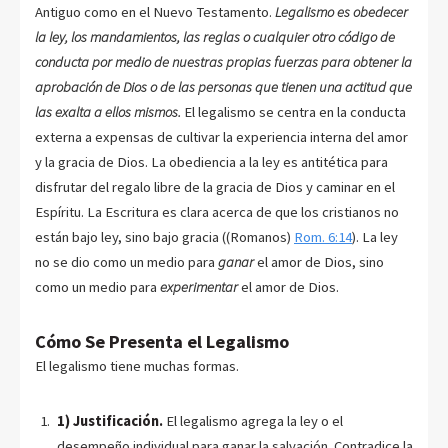
Antiguo como en el Nuevo Testamento.
Legalismo es obedecer
la ley, los mandamientos, las reglas o cualquier otro código de
conducta por medio de nuestras propias fuerzas para obtener la
aprobación de Dios o de las personas que tienen una actitud que
las exalta a ellos mismos.
El legalismo se centra en la conducta
externa a expensas de cultivar la experiencia interna del amor
y la gracia de Dios. La obediencia a la ley es antitética para
disfrutar del regalo libre de la gracia de Dios y caminar en el
Espíritu. La Escritura es clara acerca de que los cristianos no
están bajo ley, sino bajo gracia ((Romanos)
Rom. 6:14
). La ley
no se dio como un medio para
ganar
el amor de Dios, sino
como un medio para
experimentar
el amor de Dios.
Cómo Se Presenta el Legalismo
El legalismo tiene muchas formas.
1) Justificación.
El legalismo agrega la ley o el
desempeño individual para ganar la salvación. Contradice la