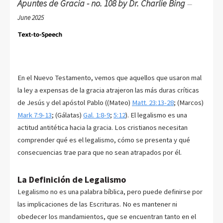
Apuntes de Gracia - no. 108 by Dr. Charlie Bing
—
June 2025
En el Nuevo Testamento, vemos que aquellos que usaron mal
la ley a expensas de la gracia atrajeron las más duras críticas
de Jesús y del apóstol Pablo ((Mateo)
Matt. 23:13-28
; (Marcos)
Mark 7:9-13
; (Gálatas)
Gal. 1:8-9
;
5:12
). El legalismo es una
actitud antitética hacia la gracia. Los cristianos necesitan
comprender qué es el legalismo, cómo se presenta y qué
consecuencias trae para que no sean atrapados por él.
La Definición de Legalismo
Legalismo no es una palabra bíblica, pero puede definirse por
las implicaciones de las Escrituras. No es mantener ni
obedecer los mandamientos, que se encuentran tanto en el