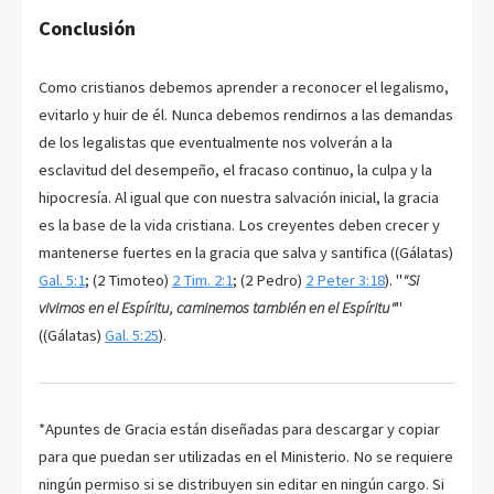
Conclusión
Como cristianos debemos aprender a reconocer el legalismo,
evitarlo y huir de él. Nunca debemos rendirnos a las demandas
de los legalistas que eventualmente nos volverán a la
esclavitud del desempeño, el fracaso continuo, la culpa y la
hipocresía. Al igual que con nuestra salvación inicial, la gracia
es la base de la vida cristiana. Los creyentes deben crecer y
mantenerse fuertes en la gracia que salva y santifica ((Gálatas)
Gal. 5:1
; (2 Timoteo)
2 Tim. 2:1
; (2 Pedro)
2 Peter 3:18
). "
"Si
vivimos en el Espíritu, caminemos también en el Espíritu"
"
((Gálatas)
Gal. 5:25
).
*Apuntes de Gracia están diseñadas para descargar y copiar
para que puedan ser utilizadas en el Ministerio. No se requiere
ningún permiso si se distribuyen sin editar en ningún cargo. Si