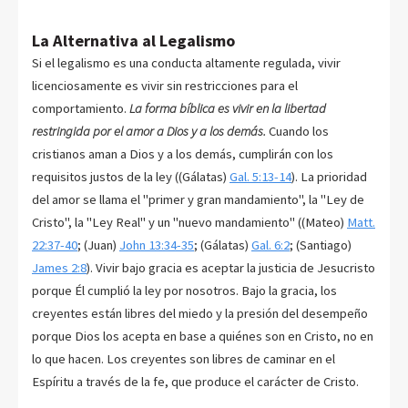
La Alternativa al Legalismo
Si el legalismo es una conducta altamente regulada, vivir
licenciosamente es vivir sin restricciones para el
comportamiento.
La forma bíblica es vivir en la libertad
restringida por el amor a Dios y a los demás.
Cuando los
cristianos aman a Dios y a los demás, cumplirán con los
requisitos justos de la ley ((Gálatas)
Gal. 5:13-14
). La prioridad
del amor se llama el "primer y gran mandamiento", la "Ley de
Cristo", la "Ley Real" y un "nuevo mandamiento" ((Mateo)
Matt.
22:37-40
; (Juan)
John 13:34-35
; (Gálatas)
Gal. 6:2
; (Santiago)
James 2:8
). Vivir bajo gracia es aceptar la justicia de Jesucristo
porque Él cumplió la ley por nosotros. Bajo la gracia, los
creyentes están libres del miedo y la presión del desempeño
porque Dios los acepta en base a quiénes son en Cristo, no en
lo que hacen. Los creyentes son libres de caminar en el
Espíritu a través de la fe, que produce el carácter de Cristo.