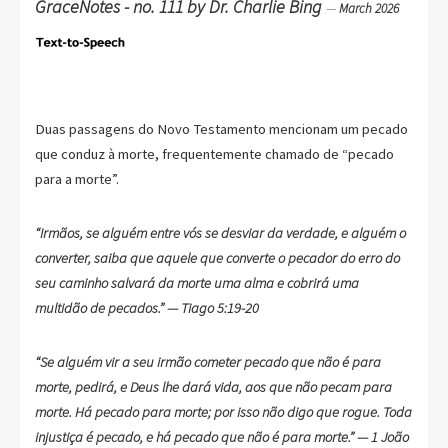
GraceNotes - no. 111 by Dr. Charlie Bing
—
March 2026
Duas passagens do Novo Testamento mencionam um pecado
que conduz à morte, frequentemente chamado de “pecado
para a morte”.
“Irmãos, se alguém entre vós se desviar da verdade, e alguém o
converter, saiba que aquele que converte o pecador do erro do
seu caminho salvará da morte uma alma e cobrirá uma
multidão de pecados.” — Tiago 5:19-20
“Se alguém vir a seu irmão cometer pecado que não é para
morte, pedirá, e Deus lhe dará vida, aos que não pecam para
morte. Há pecado para morte; por isso não digo que rogue. Toda
injustiça é pecado, e há pecado que não é para morte.” — 1 João