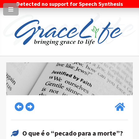
Detected no support for Speech Synthesis
O que é o “pecado para a morte”?