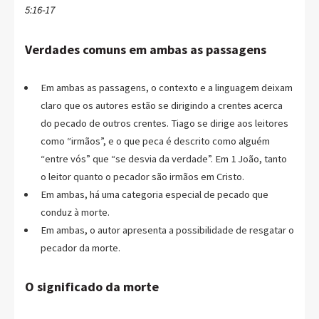
5:16-17
Verdades comuns em ambas as passagens
Em ambas as passagens, o contexto e a linguagem deixam
claro que os autores estão se dirigindo a crentes acerca
do pecado de outros crentes. Tiago se dirige aos leitores
como “irmãos”, e o que peca é descrito como alguém
“entre vós” que “se desvia da verdade”. Em 1 João, tanto
o leitor quanto o pecador são irmãos em Cristo.
Em ambas, há uma categoria especial de pecado que
conduz à morte.
Em ambas, o autor apresenta a possibilidade de resgatar o
pecador da morte.
O significado da morte