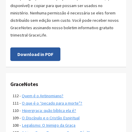
disponível) e copiar para que possam ser usados no
ministério. Nenhuma permissão é necessária se eles forem
distribuído sem edição sem custo. Você pode receber novos
GraceNotes assinando nosso boletim informativo gratuito
trimestral GraceLife.
Download in PDF
GraceNotes
112 -
Quem é o Antinomiano?
111 -
O que é o “pecado para a morte”?
110 -
Hipergraça: quão bíblica ela é?
109 -
O Discípulo e o Cristão Espiritual
108 -
Legalismo: O Inimigo da Graça