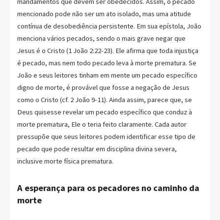
mandamentos que devem ser obedecidos. Assim, o pecado
mencionado pode não ser um ato isolado, mas uma atitude
contínua de desobediência persistente. Em sua epístola, João
menciona vários pecados, sendo o mais grave negar que
Jesus é o Cristo (1 João 2:22-23). Ele afirma que toda injustiça
é pecado, mas nem todo pecado leva à morte prematura. Se
João e seus leitores tinham em mente um pecado específico
digno de morte, é provável que fosse a negação de Jesus
como o Cristo (cf. 2 João 9-11). Ainda assim, parece que, se
Deus quisesse revelar um pecado específico que conduz à
morte prematura, Ele o teria feito claramente. Cada autor
pressupõe que seus leitores podem identificar esse tipo de
pecado que pode resultar em disciplina divina severa,
inclusive morte física prematura.
A esperança para os pecadores no caminho da
morte