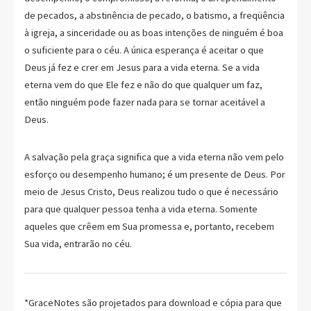
de pecados, a abstinência de pecado, o batismo, a freqüência
à igreja, a sinceridade ou as boas intenções de ninguém é boa
o suficiente para o céu. A única esperança é aceitar o que
Deus já fez e crer em Jesus para a vida eterna. Se a vida
eterna vem do que Ele fez e não do que qualquer um faz,
então ninguém pode fazer nada para se tornar aceitável a
Deus.
A salvação pela graça significa que a vida eterna não vem pelo
esforço ou desempenho humano; é um presente de Deus. Por
meio de Jesus Cristo, Deus realizou tudo o que é necessário
para que qualquer pessoa tenha a vida eterna. Somente
aqueles que crêem em Sua promessa e, portanto, recebem
Sua vida, entrarão no céu.
*GraceNotes são projetados para download e cópia para que