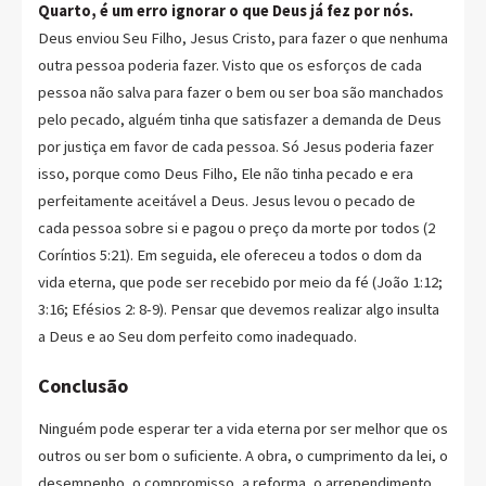
Quarto, é um erro ignorar o que Deus já fez por nós.
Deus enviou Seu Filho, Jesus Cristo, para fazer o que nenhuma
outra pessoa poderia fazer. Visto que os esforços de cada
pessoa não salva para fazer o bem ou ser boa são manchados
pelo pecado, alguém tinha que satisfazer a demanda de Deus
por justiça em favor de cada pessoa. Só Jesus poderia fazer
isso, porque como Deus Filho, Ele não tinha pecado e era
perfeitamente aceitável a Deus. Jesus levou o pecado de
cada pessoa sobre si e pagou o preço da morte por todos (2
Coríntios 5:21). Em seguida, ele ofereceu a todos o dom da
vida eterna, que pode ser recebido por meio da fé (João 1:12;
3:16; Efésios 2: 8-9). Pensar que devemos realizar algo insulta
a Deus e ao Seu dom perfeito como inadequado.
Conclusão
Ninguém pode esperar ter a vida eterna por ser melhor que os
outros ou ser bom o suficiente. A obra, o cumprimento da lei, o
desempenho, o compromisso, a reforma, o arrependimento