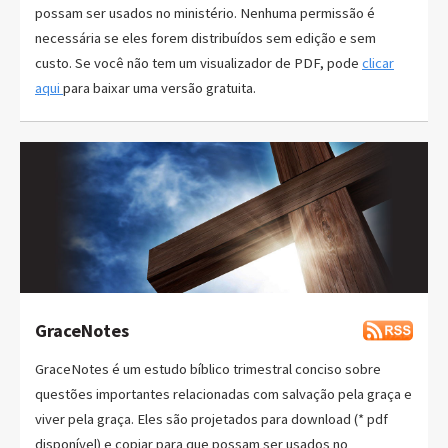
possam ser usados no ministério. Nenhuma permissão é
necessária se eles forem distribuídos sem edição e sem
custo. Se você não tem um visualizador de PDF, pode
clicar
aqui
para baixar uma versão gratuita.
GraceNotes
GraceNotes é um estudo bíblico trimestral conciso sobre
questões importantes relacionadas com salvação pela graça e
viver pela graça. Eles são projetados para download (* pdf
disponível) e copiar para que possam ser usados no