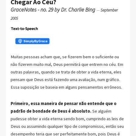
Chegar Ao Céu?
GraceNotes - no. 29 by Dr. Charlie Bing
—
September
2005
Muitas pessoas acham que, se fizerem bem o suficiente ou
não fizerem muito mal, Deus permitirá que entrem no céu. Em
outras palavras, quando se trata de obter a vida eterna, eles
pensam que Deus está fazendo uma avaliação, num gráfico.
Essa suposição se baseia em alguns pensamentos errôneos.
Primeiro, essa maneira de pensar não entende que o
padrão de bondade de Deus é absoluto.
Se alguém
pudesse obter a vida eterna sendo bom, cumprindo as leis de
Deus ou assumindo qualquer tipo de compromisso, então seu
desempenho teria que ser perfeitamente bom, pois Deus é