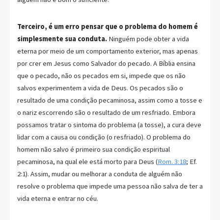
Terceiro, é um erro pensar que o problema do homem é
simplesmente sua conduta.
Ninguém pode obter a vida
eterna por meio de um comportamento exterior, mas apenas
por crer em Jesus como Salvador do pecado. A Bíblia ensina
que o pecado, não os pecados em si, impede que os não
salvos experimentem a vida de Deus. Os pecados são o
resultado de uma condição pecaminosa, assim como a tosse e
o nariz escorrendo são o resultado de um resfriado. Embora
possamos tratar o sintoma do problema (a tosse), a cura deve
lidar com a causa ou condição (o resfriado). O problema do
homem não salvo é primeiro sua condição espiritual
pecaminosa, na qual ele está morto para Deus (
Rom. 3:18
; Ef.
2:1). Assim, mudar ou melhorar a conduta de alguém não
resolve o problema que impede uma pessoa não salva de ter a
vida eterna e entrar no céu.