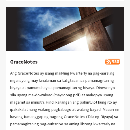
GraceNotes
Ang GraceNotes ay isang maikling kwarterly na pag-aaral ng
mga isyung may kinalaman sa kaligtasan sa pamamagitan ng
biyaya at pamumuhay sa pamamagitan ng biyaya. Dinesenyo
sila upang ma-download (mayroong pdf) at makopya upang
magamit sa ministri. Hindi kailangan ang pahintulot kung ito ay
ipakakalat nang walang pagbabago at walang bayad. Maaari rin
kayong tumanggap ng bagong GraceNotes (Tala ng Biyaya) sa
pamamagitan ng pag-subsribe sa aming libreng kwarterly na