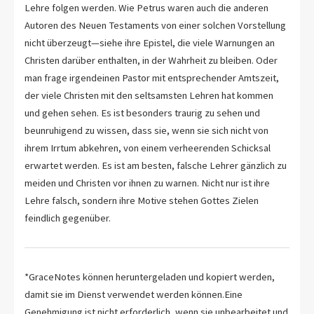
Lehre folgen werden. Wie Petrus waren auch die anderen
Autoren des Neuen Testaments von einer solchen Vorstellung
nicht überzeugt—siehe ihre Epistel, die viele Warnungen an
Christen darüber enthalten, in der Wahrheit zu bleiben. Oder
man frage irgendeinen Pastor mit entsprechender Amtszeit,
der viele Christen mit den seltsamsten Lehren hat kommen
und gehen sehen. Es ist besonders traurig zu sehen und
beunruhigend zu wissen, dass sie, wenn sie sich nicht von
ihrem Irrtum abkehren, von einem verheerenden Schicksal
erwartet werden. Es ist am besten, falsche Lehrer gänzlich zu
meiden und Christen vor ihnen zu warnen. Nicht nur ist ihre
Lehre falsch, sondern ihre Motive stehen Gottes Zielen
feindlich gegenüber.
*GraceNotes können heruntergeladen und kopiert werden,
damit sie im Dienst verwendet werden können.Eine
Genehmigung ist nicht erforderlich, wenn sie unbearbeitet und