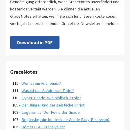
Genehmigung erforderlich, wenn GraceNotes unverändert und
kostenlos verteilt werden. Sie können die aktuellen
GraceNotes erhalten, wenn Sie sich für unseren kostenlosen,
vierteljährlich erscheinenden GraceLife-Newsletter anmelden.
Download in PDF
GraceNotes
112 -
Wer ist ein Antinomist?
111 -
Was ist die 'Sünde zum Tode'?
110 -
Hyper-Gnade: Wie biblisch ist sie?
109 -
Der Jünger und der geistliche Christ
108 -
Legalismus: Der Feind der Gnade
107 -
Begünstigt die kostenlose Gnade Easy-Believism?
106 -
Römer 8:28-30 analysiert