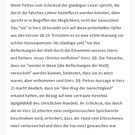
Wenn Petrus vom Schicksal der gläubigen Leser spricht, die
durch die falschen Lehrer beeinflusst werden könnten, dann
spricht er in Begriffen der Möglichkeit, nicht der Gewissheit.
Das "sie" in Vers 20 bezieht sich auf diese potentiellen Opfer
aus den Versen 18-19. Trotzdem ist es eine echte Warnung vor
echten Konsequenzen. Als Gläubige sind "sie den
Befleckungen der Welt durch die Erkenntnis unseres Herrn
und Retters Jesus Christus entflohen" (Vers 20). Die Tatsache,
dass sie "wieder in diese [die Befleckungen der Welt]
verwickelt" werden können, bedeutet, dass sie es einst
waren, aber entkommen sind (Vers 20). Petrus Aussage in Vers
21 macht deutlich, dass sie "den Weg der Gerechtigkeit"
erkannt hatten, ein Bezug auf eine vertraute Kenntnis
(
epiginōskō
) des christlichen Wandels. Ihr Schicksal, das durch
die im Vers 22 zitierten zwei zeitgenössischen Sprichworte
beschrieben wird, erfordert, dass der Hund sein Erbrochenes
einst verlassen hat und dass die Sau einst gewaschen war.