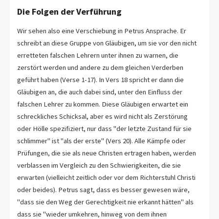
Die Folgen der Verführung
Wir sehen also eine Verschiebung in Petrus Ansprache. Er
schreibt an diese Gruppe von Gläubigen, um sie vor den nicht
erretteten falschen Lehrern unter ihnen zu warnen, die
zerstört werden und andere zu dem gleichen Verderben
geführt haben (Verse 1-17). In Vers 18 spricht er dann die
Gläubigen an, die auch dabei sind, unter den Einfluss der
falschen Lehrer zu kommen. Diese Gläubigen erwartet ein
schreckliches Schicksal, aber es wird nicht als Zerstörung
oder Hölle spezifiziert, nur dass "der letzte Zustand für sie
schlimmer" ist "als der erste" (Vers 20). Alle Kämpfe oder
Prüfungen, die sie als neue Christen ertragen haben, werden
verblassen im Vergleich zu den Schwierigkeiten, die sie
erwarten (vielleicht zeitlich oder vor dem Richterstuhl Christi
oder beides). Petrus sagt, dass es besser gewesen wäre,
"dass sie den Weg der Gerechtigkeit nie erkannt hätten" als
dass sie "wieder umkehren, hinweg von dem ihnen