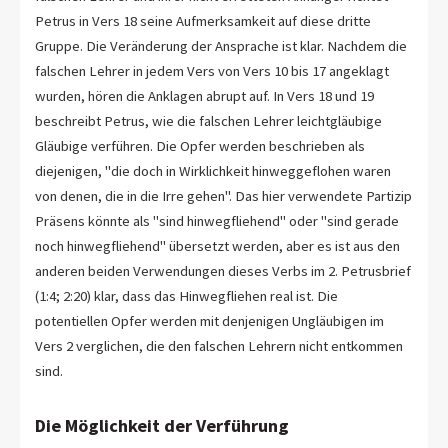
Petrus in Vers 18 seine Aufmerksamkeit auf diese dritte
Gruppe. Die Veränderung der Ansprache ist klar. Nachdem die
falschen Lehrer in jedem Vers von Vers 10 bis 17 angeklagt
wurden, hören die Anklagen abrupt auf. In Vers 18 und 19
beschreibt Petrus, wie die falschen Lehrer leichtgläubige
Gläubige verführen. Die Opfer werden beschrieben als
diejenigen, "die doch in Wirklichkeit hinweggeflohen waren
von denen, die in die Irre gehen". Das hier verwendete Partizip
Präsens könnte als "sind hinwegfliehend" oder "sind gerade
noch hinwegfliehend" übersetzt werden, aber es ist aus den
anderen beiden Verwendungen dieses Verbs im 2. Petrusbrief
(1:4; 2:20) klar, dass das Hinwegfliehen real ist. Die
potentiellen Opfer werden mit denjenigen Ungläubigen im
Vers 2 verglichen, die den falschen Lehrern nicht entkommen
sind.
Die Möglichkeit der Verführung