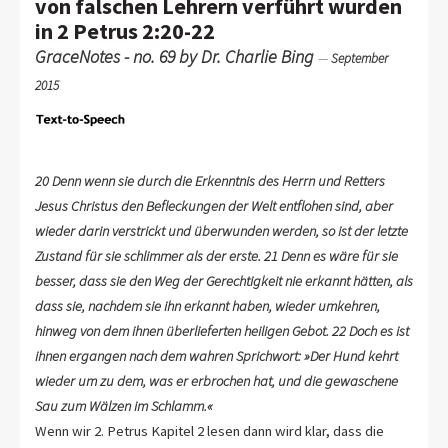
von falschen Lehrern verführt wurden
in 2 Petrus 2:20-22
GraceNotes - no. 69 by Dr. Charlie Bing
—
September
2015
20 Denn wenn sie durch die Erkenntnis des Herrn und Retters
Jesus Christus den Befleckungen der Welt entflohen sind, aber
wieder darin verstrickt und überwunden werden, so ist der letzte
Zustand für sie schlimmer als der erste. 21 Denn es wäre für sie
besser, dass sie den Weg der Gerechtigkeit nie erkannt hätten, als
dass sie, nachdem sie ihn erkannt haben, wieder umkehren,
hinweg von dem ihnen überlieferten heiligen Gebot. 22 Doch es ist
ihnen ergangen nach dem wahren Sprichwort: »Der Hund kehrt
wieder um zu dem, was er erbrochen hat, und die gewaschene
Sau zum Wälzen im Schlamm.«
Wenn wir 2. Petrus Kapitel 2 lesen dann wird klar, dass die