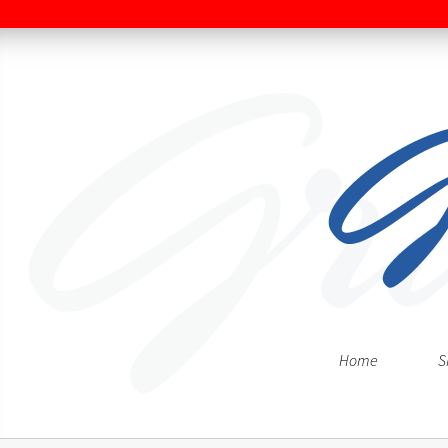
Home
S