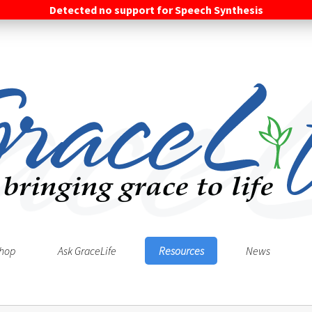
Detected no support for Speech Synthesis
hop
Ask GraceLife
Resources
News