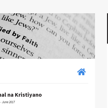
al na Kristiyano
—
June 2017