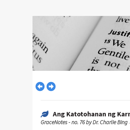
Ang Katotohanan ng Karn
GraceNotes - no. 76 by Dr. Charlie Bing