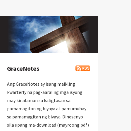
GraceNotes
Ang GraceNotes ay isang maikling
kwarterly na pag-aaral ng mga isyung
may kinalaman sa kaligtasan sa
pamamagitan ng biyaya at pamumuhay
sa pamamagitan ng biyaya. Dinesenyo
sila upang ma-download (mayroong pdf)