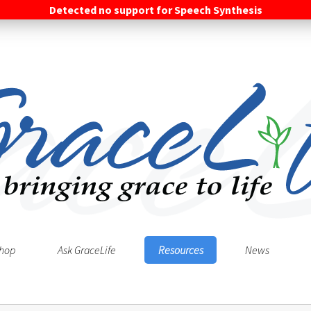
Detected no support for Speech Synthesis
hop
Ask GraceLife
Resources
News