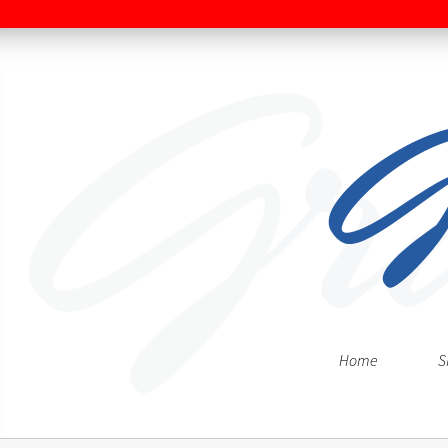
Home
S