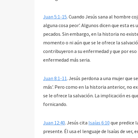
Juan 5:1-15
. Cuando Jesús sana al hombre cojo
alguna cosa peor'. Algunos dicen que esta es 
pecados. Sin embargo, en la historia no exist
momento o ni aún que se le ofrece la salvaci
contribuyeron a su enfermedad y que por eso é
enfermedad más seria.
Juan 8:1-11
. Jesús perdona a una mujer que se
más'. Pero como en la historia anterior, no ex
se le ofrece la salvación. La implicación es que
fornicando.
Juan 12:40
. Jesús cita
Isaías 6:10
que predice la
presente. Él usa el lenguaje de Isaías de ver,