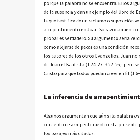
porque la palabra no se encuentra. Ellos argu
de la ausencia y dan un ejemplo del libro de E
la que testifica de un reclamo o suposición ve
arrepentimiento en Juan. Su razonamiento es 
probar es verdadero. Su argumento sería ver
como alejarse de pecar es una condición necesa
los autores de los otros Evangelios, Juan n
de Juan el Bautista (1:24-27; 3:22-26), pero s
Cristo para que todos puedan creer en Él (1:6-8
La inferencia de arrepentimien
Algunos argumentan que aún si la palabra
ar
concepto de arrepentimiento está presente po
los pasajes más citados.