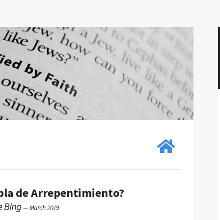
bla de Arrepentimiento?
ie Bing
—
March 2019