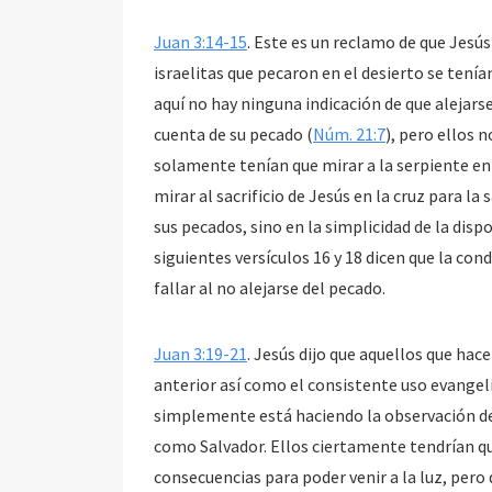
Juan 3:14-15
. Este es un reclamo de que Jesús
israelitas que pecaron en el desierto se tení
aquí no hay ninguna indicación de que alejarse 
cuenta de su pecado (
Núm. 21:7
), pero ellos 
solamente tenían que mirar a la serpiente en 
mirar al sacrificio de Jesús en la cruz para la
sus pecados, sino en la simplicidad de la disp
siguientes versículos 16 y 18 dicen que la con
fallar al no alejarse del pecado.
Juan 3:19-21
. Jesús dijo que aquellos que hac
anterior así como el consistente uso evangelís
simplemente está haciendo la observación de 
como Salvador. Ellos ciertamente tendrían qu
consecuencias para poder venir a la luz, pero 