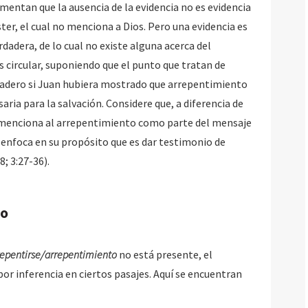
mentan que la ausencia de la evidencia no es evidencia
ster, el cual no menciona a Dios. Pero una evidencia es
rdadera, de lo cual no existe alguna acerca del
circular, suponiendo que el punto que tratan de
dadero si Juan hubiera mostrado que arrepentimiento
ria para la salvación. Considere que, a diferencia de
o menciona al arrepentimiento como parte del mensaje
e enfoca en su propósito que es dar testimonio de
; 3:27-36).
to
repentirse/arrepentimiento
no está presente, el
r inferencia en ciertos pasajes. Aquí se encuentran