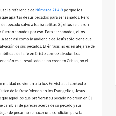
 usa la referencia de
Números 21:4-9
porque los
an que apartar de sus pecados para ser sanados. Pero
del pecado salvó a los israelitas. Sí, ellos se dieron
no fueron sanados por eso. Para ser sanados, ellos
la asta así como la audiencia de Jesús sólo tiene que
 salvación de sus pecados. El énfasis no es en alejarse de
onibilidad de la fe en Cristo como Salvador. Los
denación es el resultado de no creer en Cristo, no el
en maldad no vienen a la luz. En vista del contexto
tico de la frase 'vienen en los Evangelios, Jesús
que aquellos que prefieren su pecado no creen en Él
e cambiar de parecer acerca de su pecado y sus
dejar de pecar no se hacer una condición para la