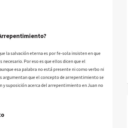
 Arrepentimiento?
e la salvación eterna es por fe-sola insisten en que
 necesario. Por eso es que ellos dicen que el
aunque esa palabra no está presente ni como verbo ni
los argumentan que el concepto de arrepentimiento se
ón y suposición acerca del arrepentimiento en Juan no
to