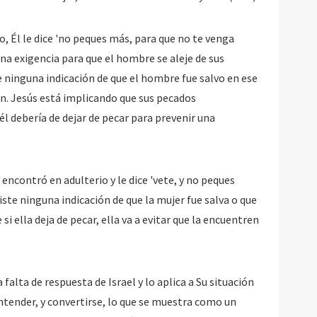
, Él le dice 'no peques más, para que no te venga
una exigencia para que el hombre se aleje de sus
e ninguna indicación de que el hombre fue salvo en ese
ón. Jesús está implicando que sus pecados
l debería de dejar de pecar para prevenir una
 encontró en adulterio y le dice 'vete, y no peques
iste ninguna indicación de que la mujer fue salva o que
 si ella deja de pecar, ella va a evitar que la encuentren
 falta de respuesta de Israel y lo aplica a Su situación
 entender, y convertirse, lo que se muestra como un