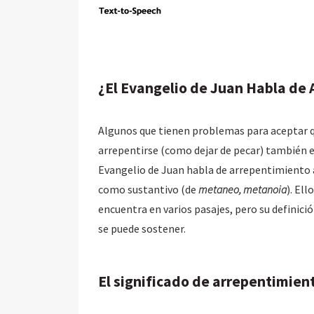
¿El Evangelio de Juan Habla de
Algunos que tienen problemas para aceptar qu
arrepentirse (como dejar de pecar) también es
Evangelio de Juan habla de arrepentimiento 
como sustantivo (de
metaneo, metanoia
). El
encuentra en varios pasajes, pero su definici
se puede sostener.
El significado de arrepentimien