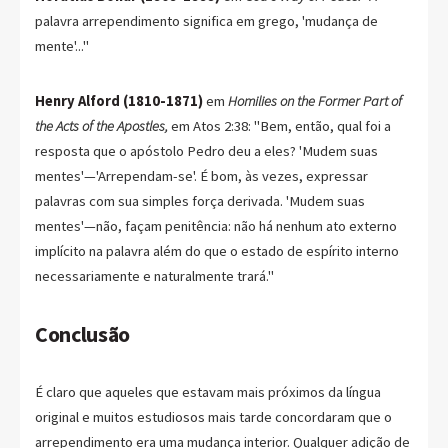
palavra arrependimento significa em grego, 'mudança de
mente'..."
Henry Alford (1810-1871)
em
Homilies on the Former Part of
the Acts of the Apostles,
em Atos 2:38: "Bem, então, qual foi a
resposta que o apóstolo Pedro deu a eles? 'Mudem suas
mentes'—'Arrependam-se'. É bom, às vezes, expressar
palavras com sua simples força derivada. 'Mudem suas
mentes'—não, façam penitência: não há nenhum ato externo
implícito na palavra além do que o estado de espírito interno
necessariamente e naturalmente trará."
Conclusão
É claro que aqueles que estavam mais próximos da língua
original e muitos estudiosos mais tarde concordaram que o
arrependimento era uma mudança interior. Qualquer adição de