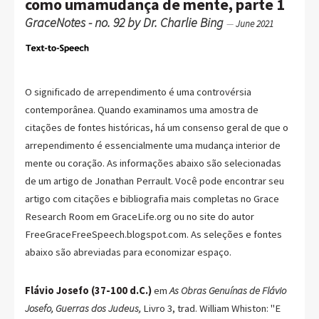
como umamudança de mente, parte 1
GraceNotes - no. 92 by Dr. Charlie Bing
—
June 2021
O significado de arrependimento é uma controvérsia
contemporânea. Quando examinamos uma amostra de
citações de fontes históricas, há um consenso geral de que o
arrependimento é essencialmente uma mudança interior de
mente ou coração. As informações abaixo são selecionadas
de um artigo de Jonathan Perrault. Você pode encontrar seu
artigo com citações e bibliografia mais completas no Grace
Research Room em GraceLife.org ou no site do autor
FreeGraceFreeSpeech.blogspot.com. As seleções e fontes
abaixo são abreviadas para economizar espaço.
Flávio Josefo (37-100 d.C.)
em
As Obras Genuínas de Flávio
Josefo, Guerras dos Judeus,
Livro 3, trad. William Whiston: "E