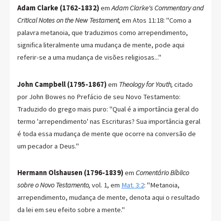
Adam Clarke (1762-1832)
em
Adam Clarke's Commentary and
Critical Notes on the New Testament,
em Atos 11:18: "Como a
palavra metanoia, que traduzimos como arrependimento,
significa literalmente uma mudança de mente, pode aqui
referir-se a uma mudança de visões religiosas..."
John Campbell (1795-1867)
em
Theology for Youth,
citado
por John Bowes no Prefácio de seu Novo Testamento:
Traduzido do grego mais puro: "Qual é a importância geral do
termo 'arrependimento' nas Escrituras? Sua importância geral
é toda essa mudança de mente que ocorre na conversão de
um pecador a Deus."
Hermann Olshausen (1796-1839)
em
Comentário Bíblico
sobre o Novo Testamento,
vol. 1, em
Mat. 3:2
: "Metanoia,
arrependimento, mudança de mente, denota aqui o resultado
da lei em seu efeito sobre a mente."