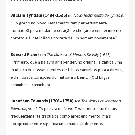
William Tyndale (1494-1536)
no
Novo Testamento de Tyndale:
"E o grego no Novo Testamento tem perpetuamente
metanoeō para mudar no coração e chegar ao conhecimento
correto e à inteligência correta de um homem novamente."
Edward Fisher
em
The Marrow of Modern Divinity
(1646):
"Primeiro, que a palavra arrepender, no original, significa uma
mudança de nossas mentes de falsos caminhos para a direita,
e de nossos corações do mal para o bem..." (Old English
caminhos = caminhos)
Jonathan Edwards (1703–1758)
em
The Works of Jonathan
Edwards,
vol. 2: "A palavra no Novo Testamento que é mais
frequentemente traduzida como arrependimento, mais
apropriadamente significa uma mudança de mente."