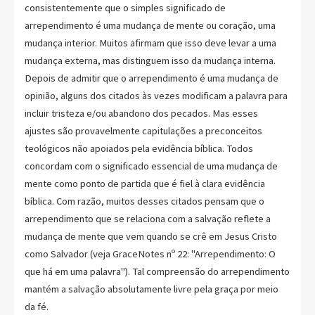
consistentemente que o simples significado de
arrependimento é uma mudança de mente ou coração, uma
mudança interior. Muitos afirmam que isso deve levar a uma
mudança externa, mas distinguem isso da mudança interna.
Depois de admitir que o arrependimento é uma mudança de
opinião, alguns dos citados às vezes modificam a palavra para
incluir tristeza e/ou abandono dos pecados. Mas esses
ajustes são provavelmente capitulações a preconceitos
teológicos não apoiados pela evidência bíblica. Todos
concordam com o significado essencial de uma mudança de
mente como ponto de partida que é fiel à clara evidência
bíblica. Com razão, muitos desses citados pensam que o
arrependimento que se relaciona com a salvação reflete a
mudança de mente que vem quando se crê em Jesus Cristo
como Salvador (veja GraceNotes nº 22: "Arrependimento: O
que há em uma palavra"). Tal compreensão do arrependimento
mantém a salvação absolutamente livre pela graça por meio
da fé.