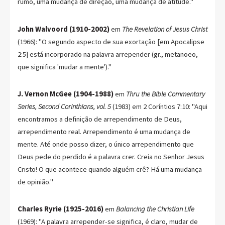
rumo, uma mudança de direção, uma mudança de atitude."
John Walvoord (1910-2002)
em
The Revelation of Jesus Christ
(1966): "O segundo aspecto de sua exortação [em Apocalipse
2:5] está incorporado na palavra arrepender (gr., metanoeo,
que significa 'mudar a mente')."
J. Vernon McGee (1904-1988)
em
Thru the Bible Commentary
Series, Second Corinthians, vol. 5
(1983) em 2 Coríntios 7:10: "Aqui
encontramos a definição de arrependimento de Deus,
arrependimento real. Arrependimento é uma mudança de
mente. Até onde posso dizer, o único arrependimento que
Deus pede do perdido é a palavra crer. Creia no Senhor Jesus
Cristo! O que acontece quando alguém crê? Há uma mudança
de opinião."
Charles Ryrie (1925-2016)
em
Balancing the Christian Life
(1969): "A palavra arrepender-se significa, é claro, mudar de