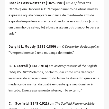
Brooke Foss Westcott (1825-1901)
em
A Epístola aos
Hebreus,
em Hebreus 6:1: "'Arrependimento de obras mortas'
expressa aquela completa mudança de mente—de atitude
espiritual—que leva o crente a abandonar essas obras [como
um caminho de salvação] e buscar algum outro suporte para a
vida."
Dwight L. Moody (1837-1899)
em
O Despertar do Evangelho:
"Arrependimento é uma mudança de mente."
B. H. Carroll (1843-1914)
em
An Interpretation of the English
Bible, vol. 10:
"Podemos, portanto, dar como uma definição
invariável do arrependimento do Novo Testamento que é uma
mudança de mente, da qual é evidente que seu domínio é
limitado. É necessariamente interno, não externo."
C. I. Scofield (1843-1921)
em
The Scofield Reference Bible