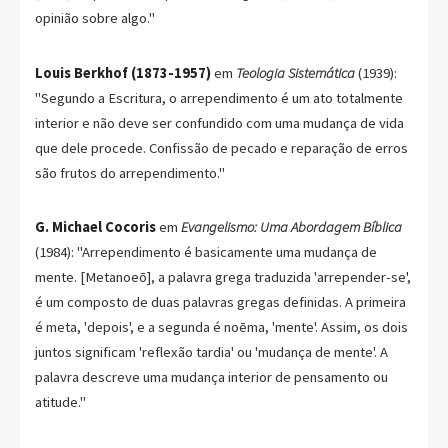
opinião sobre algo."
Louis Berkhof (1873-1957)
em
Teologia Sistemática
(1939):
"Segundo a Escritura, o arrependimento é um ato totalmente
interior e não deve ser confundido com uma mudança de vida
que dele procede. Confissão de pecado e reparação de erros
são frutos do arrependimento."
G. Michael Cocoris
em
Evangelismo: Uma Abordagem Bíblica
(1984): "Arrependimento é basicamente uma mudança de
mente. [Metanoeō], a palavra grega traduzida 'arrepender-se',
é um composto de duas palavras gregas definidas. A primeira
é meta, 'depois', e a segunda é noēma, 'mente'. Assim, os dois
juntos significam 'reflexão tardia' ou 'mudança de mente'. A
palavra descreve uma mudança interior de pensamento ou
atitude."