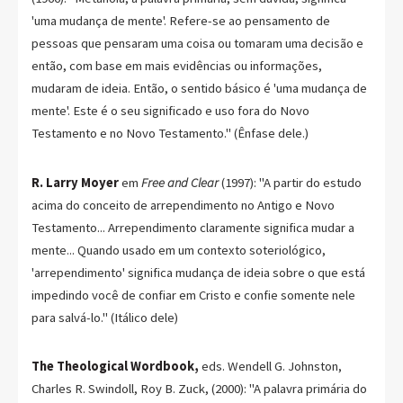
'uma mudança de mente'. Refere-se ao pensamento de
pessoas que pensaram uma coisa ou tomaram uma decisão e
então, com base em mais evidências ou informações,
mudaram de ideia. Então, o sentido básico é 'uma mudança de
mente'. Este é o seu significado e uso fora do Novo
Testamento e no Novo Testamento." (Ênfase dele.)
R. Larry Moyer
em
Free and Clear
(1997): "A partir do estudo
acima do conceito de arrependimento no Antigo e Novo
Testamento... Arrependimento claramente significa mudar a
mente... Quando usado em um contexto soteriológico,
'arrependimento' significa mudança de ideia sobre o que está
impedindo você de confiar em Cristo e confie somente nele
para salvá-lo." (Itálico dele)
The Theological Wordbook,
eds. Wendell G. Johnston,
Charles R. Swindoll, Roy B. Zuck, (2000): "A palavra primária do