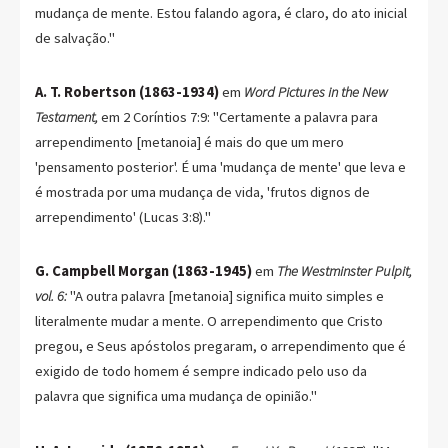
mudança de mente. Estou falando agora, é claro, do ato inicial
de salvação."
A. T. Robertson (1863-1934)
em
Word Pictures in the New
Testament,
em 2 Coríntios 7:9: "Certamente a palavra para
arrependimento [metanoia] é mais do que um mero
'pensamento posterior'. É uma 'mudança de mente' que leva e
é mostrada por uma mudança de vida, 'frutos dignos de
arrependimento' (Lucas 3:8)."
G. Campbell Morgan (1863-1945)
em
The Westminster Pulpit,
vol. 6:
"A outra palavra [metanoia] significa muito simples e
literalmente mudar a mente. O arrependimento que Cristo
pregou, e Seus apóstolos pregaram, o arrependimento que é
exigido de todo homem é sempre indicado pelo uso da
palavra que significa uma mudança de opinião."