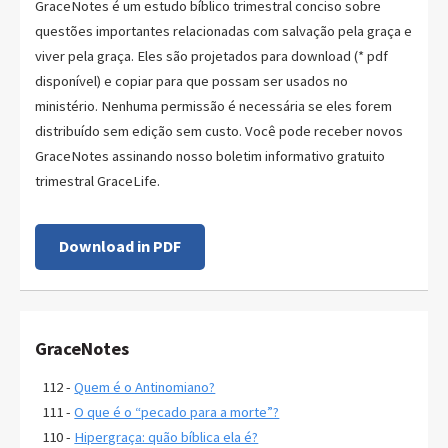
GraceNotes é um estudo bíblico trimestral conciso sobre
questões importantes relacionadas com salvação pela graça e
viver pela graça. Eles são projetados para download (* pdf
disponível) e copiar para que possam ser usados no
ministério. Nenhuma permissão é necessária se eles forem
distribuído sem edição sem custo. Você pode receber novos
GraceNotes assinando nosso boletim informativo gratuito
trimestral GraceLife.
Download in PDF
GraceNotes
112 -
Quem é o Antinomiano?
111 -
O que é o “pecado para a morte”?
110 -
Hipergraça: quão bíblica ela é?