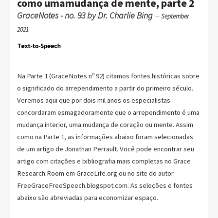
como umamudança de mente, parte 2
GraceNotes - no. 93 by Dr. Charlie Bing
—
September
2021
Na Parte 1 (GraceNotes nº 92) citamos fontes históricas sobre
o significado do arrependimento a partir do primeiro século.
Veremos aqui que por dois mil anos os especialistas
concordaram esmagadoramente que o arrependimento é uma
mudança interior, uma mudança de coração ou mente. Assim
como na Parte 1, as informações abaixo foram selecionadas
de um artigo de Jonathan Perrault. Você pode encontrar seu
artigo com citações e bibliografia mais completas no Grace
Research Room em GraceLife.org ou no site do autor
FreeGraceFreeSpeech.blogspot.com. As seleções e fontes
abaixo são abreviadas para economizar espaço.