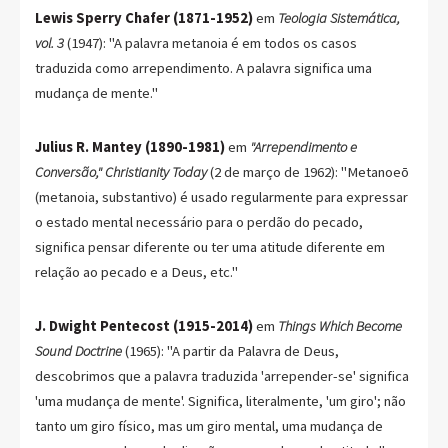
Lewis Sperry Chafer (1871-1952)
em
Teologia Sistemática,
vol. 3
(1947): "A palavra metanoia é em todos os casos
traduzida como arrependimento. A palavra significa uma
mudança de mente."
Julius R. Mantey (1890-1981)
em
"Arrependimento e
Conversão," Christianity Today
(2 de março de 1962): "Metanoeō
(metanoia, substantivo) é usado regularmente para expressar
o estado mental necessário para o perdão do pecado,
significa pensar diferente ou ter uma atitude diferente em
relação ao pecado e a Deus, etc."
J. Dwight Pentecost (1915-2014)
em
Things Which Become
Sound Doctrine
(1965): "A partir da Palavra de Deus,
descobrimos que a palavra traduzida 'arrepender-se' significa
'uma mudança de mente'. Significa, literalmente, 'um giro'; não
tanto um giro físico, mas um giro mental, uma mudança de