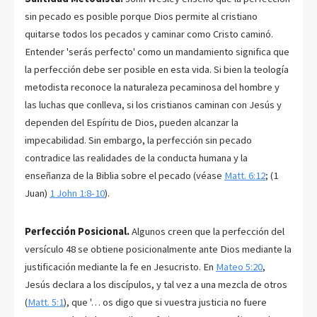
sin pecado es posible porque Dios permite al cristiano
quitarse todos los pecados y caminar como Cristo caminó.
Entender 'serás perfecto' como un mandamiento significa que
la perfección debe ser posible en esta vida. Si bien la teología
metodista reconoce la naturaleza pecaminosa del hombre y
las luchas que conlleva, si los cristianos caminan con Jesús y
dependen del Espíritu de Dios, pueden alcanzar la
impecabilidad. Sin embargo, la perfección sin pecado
contradice las realidades de la conducta humana y la
enseñanza de la Biblia sobre el pecado (véase
Matt. 6:12
; (1
Juan)
1 John 1:8-10
).
Perfección Posicional.
Algunos creen que la perfección del
versículo 48 se obtiene posicionalmente ante Dios mediante la
justificación mediante la fe en Jesucristo. En
Mateo 5:20
,
Jesús declara a los discípulos, y tal vez a una mezcla de otros
(
Matt. 5:1
), que '… os digo que si vuestra justicia no fuere