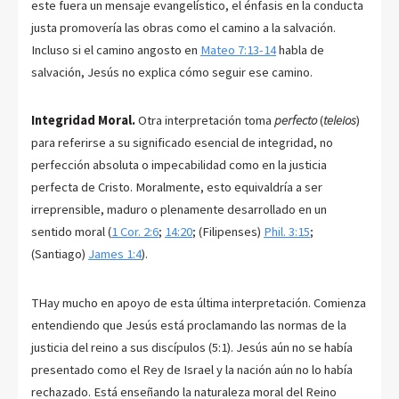
este fuera un mensaje evangelístico, el énfasis en la conducta
justa promovería las obras como el camino a la salvación.
Incluso si el camino angosto en
Mateo 7:13-14
habla de
salvación, Jesús no explica cómo seguir ese camino.
Integridad Moral.
Otra interpretación toma
perfecto
(
teleios
)
para referirse a su significado esencial de integridad, no
perfección absoluta o impecabilidad como en la justicia
perfecta de Cristo. Moralmente, esto equivaldría a ser
irreprensible, maduro o plenamente desarrollado en un
sentido moral (
1 Cor. 2:6
;
14:20
; (Filipenses)
Phil. 3:15
;
(Santiago)
James 1:4
).
THay mucho en apoyo de esta última interpretación. Comienza
entendiendo que Jesús está proclamando las normas de la
justicia del reino a sus discípulos (5:1). Jesús aún no se había
presentado como el Rey de Israel y la nación aún no lo había
rechazado. Está enseñando la naturaleza moral del Reino