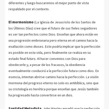
diferentes y luego buscaremos el mejor punto de vista
respaldado por el contexto.
El mormonismo
(La Iglesia de Jesucristo de los Santos de
los Últimos Días) cree que el futuro de sus fieles seguidores
es ser tan perfectos como Dios. Enseñan que ahora están en
una progresión embrionaria pero eterna en el camino hacia la
exaltación como dioses. Esto podría implicar que la perfección
es posible en esta vida, pero finalmente se realiza en su
estado final futuro. Al hacer convenios con Dios para
obedecerle y, a pesar de los fracasos, la obediencia
eventualmente conducirá a la perfección futura como dios. En
esencia, intentan abrirse camino hacia la perfección. La visión
mormona del progreso eterno no solo es antibíblica, sino que
su cristología es herética porque enseñan que Jesús también
ha progresado hasta convertirse en un dios.
Santidad Metodista.
John Wesley enseñó que la perfección