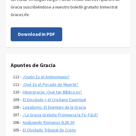
Gracia suscribiéndose a nuestro boletín gratuito trimestral
GraceLife.
Download in PDF
Apuntes de Gracia
112 -
¿Quién Es el Antinomiano?
111 -
¿Qué Es el Pecado de Muerte?
110 -
Hipergracia: ¿Qué tan Bíblica es?
109 -
El Discípulo y el Cristiano Espiritual
108 -
Legalismo: El Enemigo de la Gracia
107 -
¿La Gracia Gratuita Promueva la Fe-Fácil?
106 -
Analizando Romanos 8:28-30
105 -
El Olvidado Tribunal de Cristo