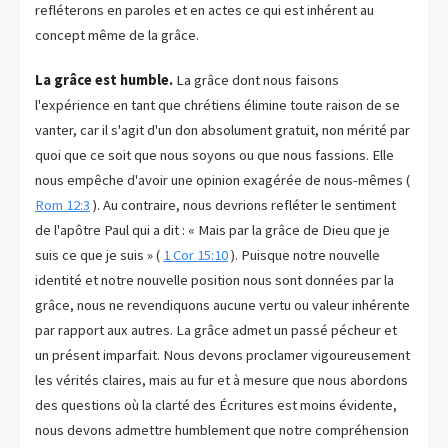
refléterons en paroles et en actes ce qui est inhérent au
concept même de la grâce.
La grâce est humble.
La grâce dont nous faisons
l'expérience en tant que chrétiens élimine toute raison de se
vanter, car il s'agit d'un don absolument gratuit, non mérité par
quoi que ce soit que nous soyons ou que nous fassions. Elle
nous empêche d'avoir une opinion exagérée de nous-mêmes (
Rom 12:3
). Au contraire, nous devrions refléter le sentiment
de l'apôtre Paul qui a dit : « Mais par la grâce de Dieu que je
suis ce que je suis » (
1 Cor 15:10
). Puisque notre nouvelle
identité et notre nouvelle position nous sont données par la
grâce, nous ne revendiquons aucune vertu ou valeur inhérente
par rapport aux autres. La grâce admet un passé pécheur et
un présent imparfait. Nous devons proclamer vigoureusement
les vérités claires, mais au fur et à mesure que nous abordons
des questions où la clarté des Écritures est moins évidente,
nous devons admettre humblement que notre compréhension