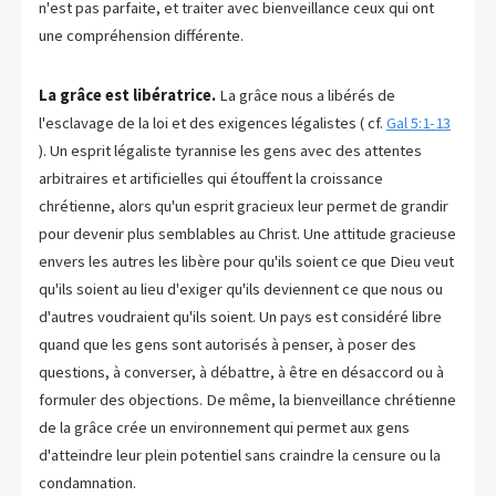
n'est pas parfaite, et traiter avec bienveillance ceux qui ont
une compréhension différente.
La grâce est libératrice.
La grâce nous a libérés de
l'esclavage de la loi et des exigences légalistes ( cf.
Gal 5:1-13
). Un esprit légaliste tyrannise les gens avec des attentes
arbitraires et artificielles qui étouffent la croissance
chrétienne, alors qu'un esprit gracieux leur permet de grandir
pour devenir plus semblables au Christ. Une attitude gracieuse
envers les autres les libère pour qu'ils soient ce que Dieu veut
qu'ils soient au lieu d'exiger qu'ils deviennent ce que nous ou
d'autres voudraient qu'ils soient. Un pays est considéré libre
quand que les gens sont autorisés à penser, à poser des
questions, à converser, à débattre, à être en désaccord ou à
formuler des objections. De même, la bienveillance chrétienne
de la grâce crée un environnement qui permet aux gens
d'atteindre leur plein potentiel sans craindre la censure ou la
condamnation.