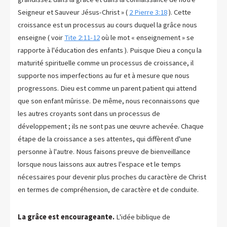
Seigneur et Sauveur Jésus-Christ » (
2 Pierre 3:18
). Cette
croissance est un processus au cours duquel la grâce nous
enseigne ( voir
Tite 2:11-12
où le mot « enseignement » se
rapporte à l'éducation des enfants ). Puisque Dieu a conçu la
maturité spirituelle comme un processus de croissance, il
supporte nos imperfections au fur et à mesure que nous
progressons. Dieu est comme un parent patient qui attend
que son enfant mûrisse. De même, nous reconnaissons que
les autres croyants sont dans un processus de
développement ; ils ne sont pas une œuvre achevée. Chaque
étape de la croissance a ses attentes, qui diffèrent d'une
personne à l'autre. Nous faisons preuve de bienveillance
lorsque nous laissons aux autres l'espace et le temps
nécessaires pour devenir plus proches du caractère de Christ
en termes de compréhension, de caractère et de conduite.
La grâce est encourageante.
L'idée biblique de