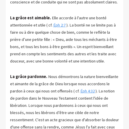
conscience et de conduite qui ne sont pas absolument claires.
La grâce est aimable.
Elle accorde à l'autre une bonté
attentionnée et utile ( cf.
Éph 2:7
). La bonté ne se limite pas à
faire ou à dire quelque chose de bien, comme le reflète la
prière d’une petite fille : « Dieu, aide tous les méchants à être
bons, et tous les bons à être gentils ». Un esprit bienveillant
prend en compte les sentiments des autres et les traite avec
douceur, avec une bonne volonté et une intention utile.
La grâce pardonne.
Nous démontrons la nature bienveillante
et aimante de la grâce de Dieu lorsque nous accordons le
pardon à ceux qui nous ont offensés ( cf.
Éph 4:32
). La notion
de pardon dans le Nouveau Testament contient l'idée de
libération. Lorsque nous pardonnons à ceux qui nous ont
blessés, nous les libérons d’être une cible de notre
ressentiment. C'est un acte gracieux que d'absorber la douleur
d'une offense sans la rendre, comme Jésus l'a fait avec ceux