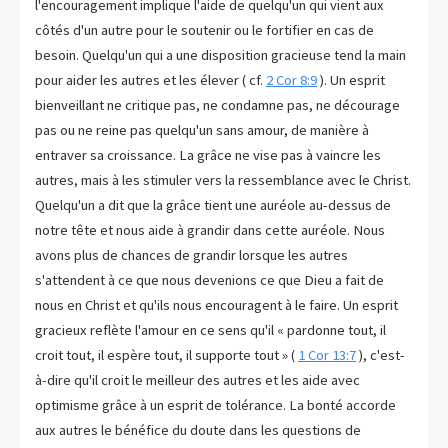
l'encouragement implique l'aide de quelqu'un qui vient aux
côtés d'un autre pour le soutenir ou le fortifier en cas de
besoin. Quelqu'un qui a une disposition gracieuse tend la main
pour aider les autres et les élever ( cf.
2 Cor 8:9
). Un esprit
bienveillant ne critique pas, ne condamne pas, ne décourage
pas ou ne reine pas quelqu'un sans amour, de manière à
entraver sa croissance. La grâce ne vise pas à vaincre les
autres, mais à les stimuler vers la ressemblance avec le Christ.
Quelqu'un a dit que la grâce tient une auréole au-dessus de
notre tête et nous aide à grandir dans cette auréole. Nous
avons plus de chances de grandir lorsque les autres
s'attendent à ce que nous devenions ce que Dieu a fait de
nous en Christ et qu'ils nous encouragent à le faire. Un esprit
gracieux reflète l'amour en ce sens qu'il « pardonne tout, il
croit tout, il espère tout, il supporte tout » (
1 Cor 13:7
), c'est-
à-dire qu'il croit le meilleur des autres et les aide avec
optimisme grâce à un esprit de tolérance. La bonté accorde
aux autres le bénéfice du doute dans les questions de