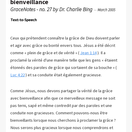
bienveillance
GraceNotes - no. 27 by Dr. Charlie Bing
—
March 2005
Ceux qui prétendent connaître la grâce de Dieu doivent parler
et agir avec grâce ou bonté envers tous. Jésus a été décrit
comme « plein de grâce et de vérité » (
Jean 1:14
). Il a
proclamé la vérité d'une manière telle que les gens « étaient
étonnés des paroles de grâce qui sortaient de sa bouche » (
Luc 4:22
) et sa conduite était également gracieuse.
Comme Jésus, nous devons partager la vérité de la grâce
avec bienveillance afin que ce merveilleux message ne soit
pas terni, sapé et même contredit par des paroles et une
conduite non gracieuses. Comment pouvons-nous être
bienveillants lorsque nous cherchons à proclamer la grâce ?
Nous serons plus gracieux lorsque nous comprendrons et