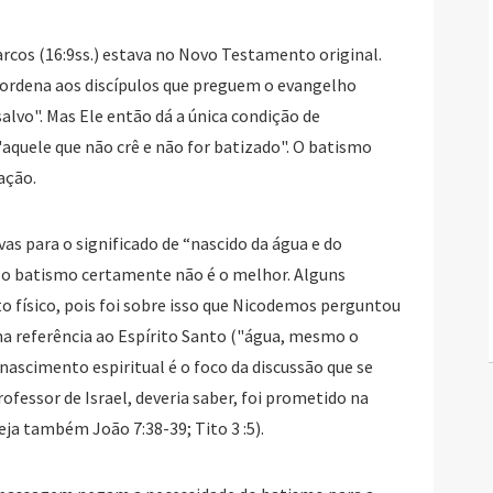
rcos (16:9ss.) estava no Novo Testamento original.
ordena aos discípulos que preguem o evangelho
salvo". Mas Ele então dá a única condição de
"aquele que não crê e não for batizado". O batismo
ação.
as para o significado de “nascido da água e do
, o batismo certamente não é o melhor. Alguns
físico, pois foi sobre isso que Nicodemos perguntou
ma referência ao Espírito Santo ("água, mesmo o
o nascimento espiritual é o foco da discussão que se
ofessor de Israel, deveria saber, foi prometido na
Veja também João 7:38-39; Tito 3 :5).