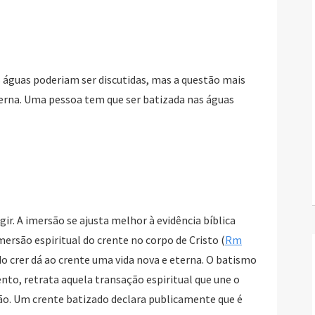
 águas poderiam ser discutidas, mas a questão mais
terna. Uma pessoa tem que ser batizada nas águas
gir. A imersão se ajusta melhor à evidência bíblica
mersão espiritual do crente no corpo de Cristo (
Rm
o crer dá ao crente uma vida nova e eterna. O batismo
to, retrata aquela transação espiritual que une o
ão. Um crente batizado declara publicamente que é