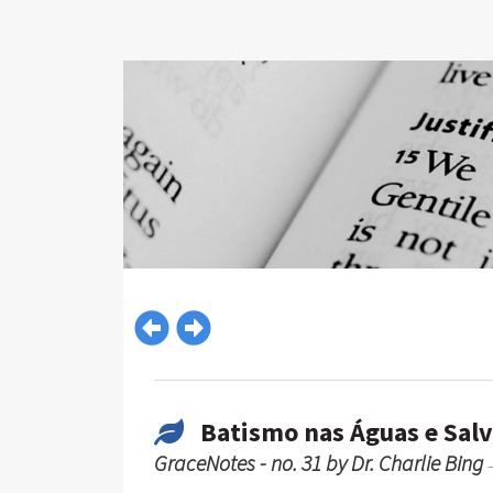
Batismo nas Águas e Sal
GraceNotes - no. 31 by Dr. Charlie Bing