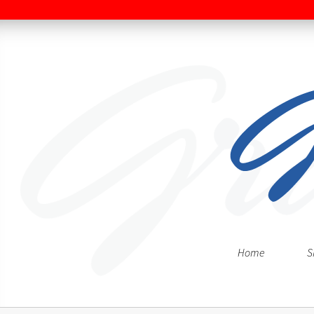
Home
S