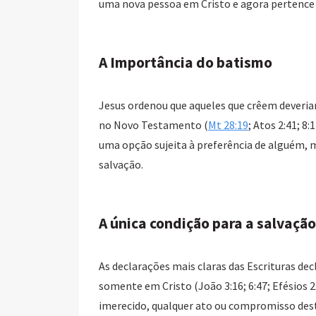
uma nova pessoa em Cristo e agora pertence 
A Importância do batismo
Jesus ordenou que aqueles que crêem deveria
no Novo Testamento (
Mt 28:19
; Atos 2:41; 8
uma opção sujeita à preferência de alguém,
salvação.
A única condição para a salvação
As declarações mais claras das Escrituras dec
somente em Cristo (João 3:16; 6:47; Efésios 
imerecido, qualquer ato ou compromisso des