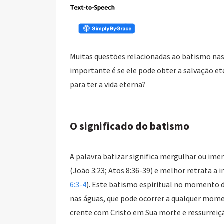
Muitas questões relacionadas ao batismo nas
importante é se ele pode obter a salvação e
para ter a vida eterna?
O significado do batismo
A palavra batizar significa mergulhar ou imer
(João 3:23; Atos 8:36-39) e melhor retrata a i
6:3-4
). Este batismo espiritual no momento d
nas águas, que pode ocorrer a qualquer momen
crente com Cristo em Sua morte e ressurreiç