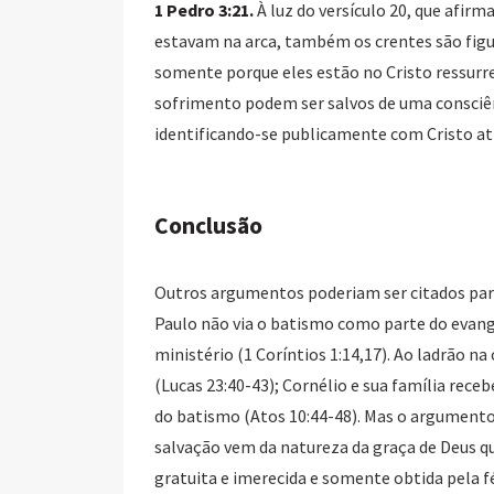
1 Pedro 3:21.
À luz do versículo 20, que afirm
estavam na arca, também os crentes são fig
somente porque eles estão no Cristo ressurr
sofrimento podem ser salvos de uma consciênc
identificando-se publicamente com Cristo atra
Conclusão
Outros argumentos poderiam ser citados par
Paulo não via o batismo como parte do evang
ministério (1 Coríntios 1:14,17). Ao ladrão n
(Lucas 23:40-43); Cornélio e sua família rece
do batismo (Atos 10:44-48). Mas o argumento
salvação vem da natureza da graça de Deus qu
gratuita e imerecida e somente obtida pela f