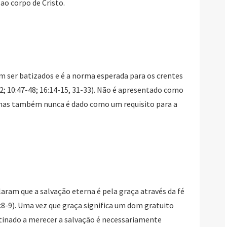
ao corpo de Cristo.
m ser batizados e é a norma esperada para os crentes
:12; 10:47-48; 16:14-15, 31-33). Não é apresentado como
 mas também nunca é dado como um requisito para a
laram que a salvação eterna é pela graça através da fé
2:8-9). Uma vez que graça significa um dom gratuito
tinado a merecer a salvação é necessariamente