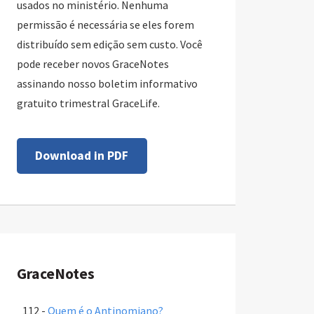
usados no ministério. Nenhuma
permissão é necessária se eles forem
distribuído sem edição sem custo. Você
pode receber novos GraceNotes
assinando nosso boletim informativo
gratuito trimestral GraceLife.
Download in PDF
GraceNotes
112 -
Quem é o Antinomiano?