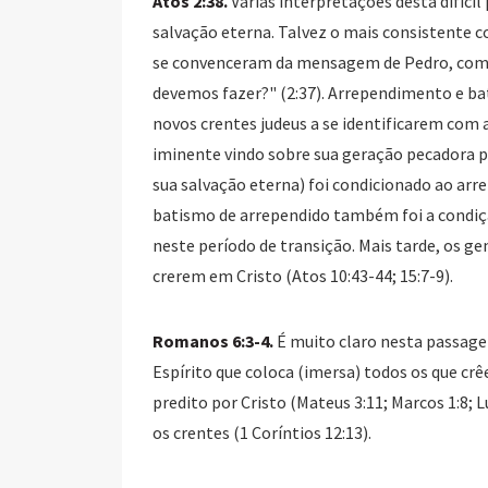
Atos 2:38.
Várias interpretações desta difíc
salvação eterna. Talvez o mais consistente 
se convenceram da mensagem de Pedro, como f
devemos fazer?" (2:37). Arrependimento e ba
novos crentes judeus a se identificarem com 
iminente vindo sobre sua geração pecadora por
sua salvação eterna) foi condicionado ao arr
batismo de arrependido também foi a condiçã
neste período de transição. Mais tarde, os 
crerem em Cristo (Atos 10:43-44; 15:7-9).
Romanos 6:3-4.
É muito claro nesta passage
Espírito que coloca (imersa) todos os que crê
predito por Cristo (Mateus 3:11; Marcos 1:8; Lu
os crentes (1 Coríntios 12:13).