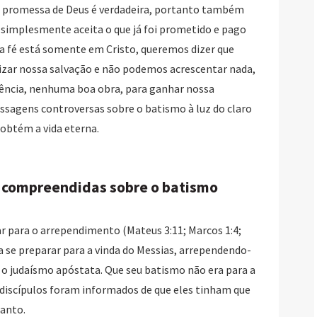
e a promessa de Deus é verdadeira, portanto também
simplesmente aceita o que já foi prometido e pago
ssa fé está somente em Cristo, queremos dizer que
alizar nossa salvação e não podemos acrescentar nada,
ncia, nenhuma boa obra, para ganhar nossa
ssagens controversas sobre o batismo à luz do claro
 obtém a vida eterna.
 compreendidas sobre o batismo
ar para o arrependimento (Mateus 3:11; Marcos 1:4;
a se preparar para a vinda do Messias, arrependendo-
 o judaísmo apóstata. Que seu batismo não era para a
s discípulos foram informados de que eles tinham que
Santo.