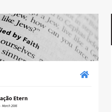
vação Etern
—
March 2006