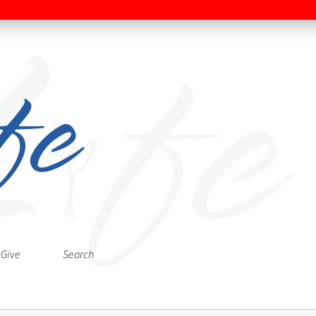
Give
Search