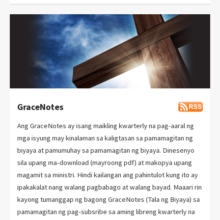
GraceNotes
Ang GraceNotes ay isang maikling kwarterly na pag-aaral ng
mga isyung may kinalaman sa kaligtasan sa pamamagitan ng
biyaya at pamumuhay sa pamamagitan ng biyaya. Dinesenyo
sila upang ma-download (mayroong pdf) at makopya upang
magamit sa ministri. Hindi kailangan ang pahintulot kung ito ay
ipakakalat nang walang pagbabago at walang bayad. Maaari rin
kayong tumanggap ng bagong GraceNotes (Tala ng Biyaya) sa
pamamagitan ng pag-subsribe sa aming libreng kwarterly na