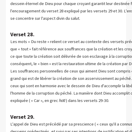
dessein éternel de Dieu pour chaque croyant garantit leur destinée f
l'encouragement du verset 28 expliqué par les versets 29 et 30. L'
se concentre sur l'aspect divin du salut.
Verset 28.
Les mots « Du reste » relient ce verset au contexte des versets pr
que « tout » fait référence aux souffrances que la création et les cr
ce que toute la création soit délivrée de son esclavage à la corruption
conséquent, le « bien » est la restauration ultime de la création par 
Les souffrances personnelles de ceux qui aiment Dieu sont compris 
grand qui est de libérer la création de son asservissement au péché.
ceux qui sont en harmonie avec le dessein de Dieu d'accomplir la libé
l'homme de la corruption du péché. La manière dont Dieu accomplit 
expliquée ( « Car », en grec
hoti
) dans les versets 29-30.
Verset 29.
L'appel de Dieu est précédé par sa prescience ( « ceux qu'il a connus
desseins prédestinés, et suivi par ses intentions de justification et de