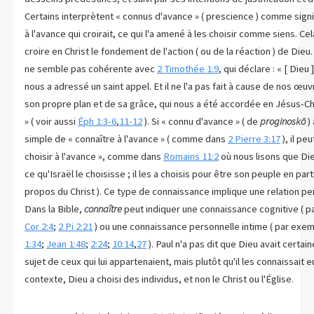
Certains interprètent « connus d'avance » ( prescience ) comme signi
à l'avance qui croirait, ce qui l'a amené à les choisir comme siens. Cel
croire en Christ le fondement de l'action ( ou de la réaction ) de Dieu
ne semble pas cohérente avec
2 Timothée 1:9
, qui déclare : « [ Dieu
nous a adressé un saint appel. Et il ne l'a pas fait à cause de nos œu
son propre plan et de sa grâce, qui nous a été accordée en Jésus-Ch
» ( voir aussi
Éph 1:3-6
,
11-12
). Si « connu d'avance » ( de
proginoskō
)
simple de « connaître à l'avance » ( comme dans
2 Pierre 3:17
), il peu
choisir à l'avance », comme dans
Romains 11:2
où nous lisons que Die
ce qu'Israël le choisisse ; il les a choisis pour être son peuple en parti
propos du Christ ). Ce type de connaissance implique une relation per
Dans la Bible,
connaître
peut indiquer une connaissance cognitive ( 
Cor 2:4
;
2 Pi 2:21
) ou une connaissance personnelle intime ( par exe
1:34
;
Jean 1:48
;
2:24
;
10:14
,
27
). Paul n'a pas dit que Dieu avait certa
sujet de ceux qui lui appartenaient, mais plutôt qu'il les connaissai
contexte, Dieu a choisi des individus, et non le Christ ou l'Église.