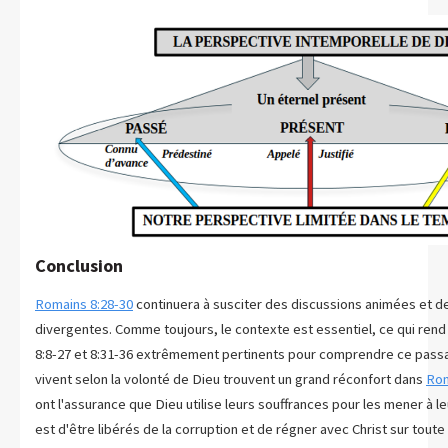
Conclusion
Romains 8:28-30
continuera à susciter des discussions animées et de
divergentes. Comme toujours, le contexte est essentiel, ce qui rend
8:8-27 et 8:31-36 extrêmement pertinents pour comprendre ce passa
vivent selon la volonté de Dieu trouvent un grand réconfort dans
Rom
ont l'assurance que Dieu utilise leurs souffrances pour les mener à le
est d'être libérés de la corruption et de régner avec Christ sur toute 