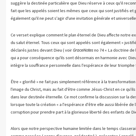
suggère la destinée particulière que Dieu réserve à ceux qu'il reco
fait que les appelés soient les mêmes que ceux qui sont justifiés et
également qu'il ne peut s'agir d'une invitation générale et universelle
Ce verset explique comment le plan éternel de Dieu affecte notre e
du salut éternel. Tous ceux qui sont appelés sont également « justifi
déclarés justes devant Dieu ( voir
GraceNotes
no 74 « La doctrine de la
qui a pour conséquence qu'ils sont désormais en harmonie avec Dieu
intègre la souffrance personnelle dans l'espérance de leur triomphe f
Être « glorifié » ne fait pas simplement référence à la transformation
l'image du Christ, mais au fait d'être comme Jésus-Christ en ce qu'ils
dans leur destinée éternelle. Ce mot confirme la discussion sur la d
lorsque toute la création « a l'espérance d'être elle aussi libérée de 
corruption pour prendre part à la glorieuse liberté des enfants de Dieu
Alors que notre perspective humaine limitée dans le temps classerait