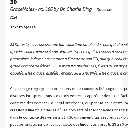
30
GraceNotes - no. 106 by Dr. Charlie Bing
—
December
2024
28 Du reste, nous savons que tout contribue au bien de ceux qui aiment
appelés conformément à son plan. 29 Car ceux qu'il a connus d'avance, i
prédestinés à devenir conformes à l'image de son Fils, afin que celui-ci 
grand nombre de frères. 30 Ceux qu'il a prédestinés, il les a aussi appelé
appelés, il les a aussi justifiés ; et ceux qu'il a justifiés, il les a aussi glori
Ce passage regorge d'expressions et de concepts théologiques qui 
diverses interprétations. Ces trois versets s'appréhendent plus faci
contexte des versets 8 à 27 qui précèdent, qui parlent de la restaura
création à une fin glorieuse où les croyants régneront avec Christ sur
dans le contexte des versets 31 à 36 qui suivent, qui assurent aux cr
peut les empêcher de réaliser cette destinée. Les versets 28 à 30 