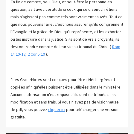
En fin de compte, seul Dieu, et peut-être la personne en
question, sait avec certitude si ceux qui se disent chrétiens
mais n'agissent pas comme tels sont vraiment sauvés. Tout ce
que nous pouvons faire, c'est nous assurer qu'ils comprennent
l'Évangile et la grâce de Dieu qu'il représente, et les exhorter
ou les instruire dans la justice. S'ils sont de vrais croyants, ils
devront rendre compte de leur vie au tribunal du Christ (
Rom
14:10-12
;
2 Cor 5:10
).
*Les GraceNotes sont conçues pour être téléchargées et
copiées afin qu'elles puissent être utilisées dans le ministère.
Aucune autorisation n'est requise s'ils sont distribués sans
modification et sans frais. Si vous n'avez pas de visionneuse
de pdf, vous pouvez
cliquer ici
pour télécharger une version
gratuite.