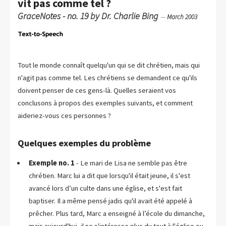
vit pas comme tel ?
GraceNotes - no. 19 by Dr. Charlie Bing
—
March 2003
Tout le monde connaît quelqu'un qui se dit chrétien, mais qui
n'agit pas comme tel. Les chrétiens se demandent ce qu'ils
doivent penser de ces gens-là. Quelles seraient vos
conclusons à propos des exemples suivants, et comment
aideriez-vous ces personnes ?
Quelques exemples du problème
Exemple no. 1
- Le mari de Lisa ne semble pas être
chrétien. Marc lui a dit que lorsqu'il était jeune, il s'est
avancé lors d’un culte dans une église, et s'est fait
baptiser. Il a même pensé jadis qu'il avait été appelé à
prêcher. Plus tard, Marc a enseigné à l’école du dimanche,
mais aujourd'hui, il ne s'intéresse plus du tout à l'église ou