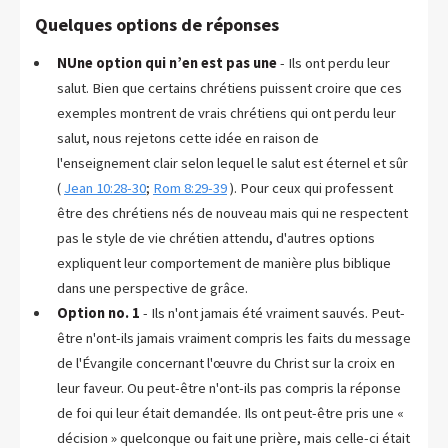
Quelques options de réponses
NUne option qui n’en est pas une
- Ils ont perdu leur
salut. Bien que certains chrétiens puissent croire que ces
exemples montrent de vrais chrétiens qui ont perdu leur
salut, nous rejetons cette idée en raison de
l'enseignement clair selon lequel le salut est éternel et sûr
(
Jean 10:28-30
;
Rom 8:29-39
). Pour ceux qui professent
être des chrétiens nés de nouveau mais qui ne respectent
pas le style de vie chrétien attendu, d'autres options
expliquent leur comportement de manière plus biblique
dans une perspective de grâce.
Option no. 1
- Ils n'ont jamais été vraiment sauvés. Peut-
être n'ont-ils jamais vraiment compris les faits du message
de l'Évangile concernant l'œuvre du Christ sur la croix en
leur faveur. Ou peut-être n'ont-ils pas compris la réponse
de foi qui leur était demandée. Ils ont peut-être pris une «
décision » quelconque ou fait une prière, mais celle-ci était