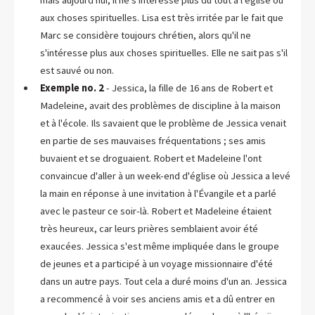
aux choses spirituelles. Lisa est très irritée par le fait que
Marc se considère toujours chrétien, alors qu'il ne
s'intéresse plus aux choses spirituelles. Elle ne sait pas s'il
est sauvé ou non.
Exemple no. 2
- Jessica, la fille de 16 ans de Robert et
Madeleine, avait des problèmes de discipline à la maison
et à l'école. Ils savaient que le problème de Jessica venait
en partie de ses mauvaises fréquentations ; ses amis
buvaient et se droguaient. Robert et Madeleine l'ont
convaincue d'aller à un week-end d'église où Jessica a levé
la main en réponse à une invitation à l'Évangile et a parlé
avec le pasteur ce soir-là. Robert et Madeleine étaient
très heureux, car leurs prières semblaient avoir été
exaucées. Jessica s'est même impliquée dans le groupe
de jeunes et a participé à un voyage missionnaire d'été
dans un autre pays. Tout cela a duré moins d'un an. Jessica
a recommencé à voir ses anciens amis et a dû entrer en