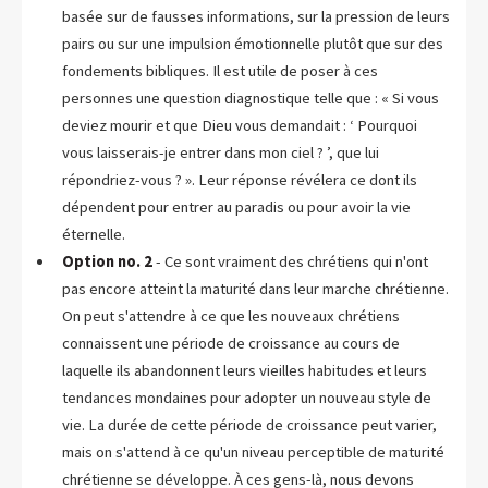
basée sur de fausses informations, sur la pression de leurs
pairs ou sur une impulsion émotionnelle plutôt que sur des
fondements bibliques. Il est utile de poser à ces
personnes une question diagnostique telle que : « Si vous
deviez mourir et que Dieu vous demandait : ‘ Pourquoi
vous laisserais-je entrer dans mon ciel ? ’, que lui
répondriez-vous ? ». Leur réponse révélera ce dont ils
dépendent pour entrer au paradis ou pour avoir la vie
éternelle.
Option no. 2
- Ce sont vraiment des chrétiens qui n'ont
pas encore atteint la maturité dans leur marche chrétienne.
On peut s'attendre à ce que les nouveaux chrétiens
connaissent une période de croissance au cours de
laquelle ils abandonnent leurs vieilles habitudes et leurs
tendances mondaines pour adopter un nouveau style de
vie. La durée de cette période de croissance peut varier,
mais on s'attend à ce qu'un niveau perceptible de maturité
chrétienne se développe. À ces gens-là, nous devons