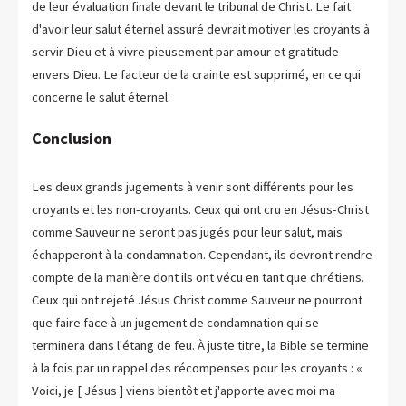
de leur évaluation finale devant le tribunal de Christ. Le fait
d'avoir leur salut éternel assuré devrait motiver les croyants à
servir Dieu et à vivre pieusement par amour et gratitude
envers Dieu. Le facteur de la crainte est supprimé, en ce qui
concerne le salut éternel.
Conclusion
Les deux grands jugements à venir sont différents pour les
croyants et les non-croyants. Ceux qui ont cru en Jésus-Christ
comme Sauveur ne seront pas jugés pour leur salut, mais
échapperont à la condamnation. Cependant, ils devront rendre
compte de la manière dont ils ont vécu en tant que chrétiens.
Ceux qui ont rejeté Jésus Christ comme Sauveur ne pourront
que faire face à un jugement de condamnation qui se
terminera dans l'étang de feu. À juste titre, la Bible se termine
à la fois par un rappel des récompenses pour les croyants : «
Voici, je [ Jésus ] viens bientôt et j'apporte avec moi ma