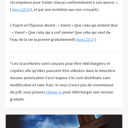
récompense pour traiter chacun conformément à son œuvre. »
(
Apoc22:12
), et par une invitation aux non-croyants :
L'Esprit et l'Épouse disent : « Viens! » Que celui qui entend dise
: « Viens! » Que celui qui a soif vienne! Que celui qui veut de
l'eau de la vie la prenne gratuitement!(
Apoc22:17
).
*Les GraceNotes sont conçues pour être téléchargées et
copiées afin qu'elles puissent être utilisées dans le ministère.
Aucune autorisation n'est requise s'ils sont distribués sans
modification et sans frais. Si vous n'avez pas de visionneuse
de pdf, vous pouvez
cliquer ici
pour télécharger une version
gratuite.