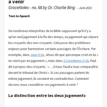
à venir
GraceNotes - no. 68 by Dr. Charlie Bing
—
June 2015
De nombreux interprètes de la Bible supposent qu'il n'y a
qu'un seul jugement à la fin des temps, un jugement qui sépare
les croyants des non-croyants. Cela pose des problèmes
majeurs pour harmoniser certains passages de l'Écriture. Par
exemple, dans
Jean 5:24
, Jésus dit que quiconque croit en lui «
ne vient pas en jugement », mais dans
2 Corinthiens 5:10
, Paul
dit à propos des croyants : « …il nous faudra tous comparaître
devant le tribunal de Christ ». Si ces passages parlent du
même jugement, ils seraient en contradiction. Comment
devons-nous considérer ces jugements à venir ?
La distinction entre les deux jugements