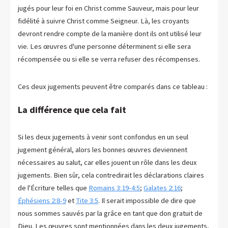
jugés pour leur foi en Christ comme Sauveur, mais pour leur
fidélité à suivre Christ comme Seigneur. Là, les croyants
devront rendre compte de la manière dont ils ont utilisé leur
vie. Les œuvres d'une personne déterminent si elle sera
récompensée ou si elle se verra refuser des récompenses.
Ces deux jugements peuvent être comparés dans ce tableau :
La différence que cela fait
Si les deux jugements à venir sont confondus en un seul
jugement général, alors les bonnes œuvres deviennent
nécessaires au salut, car elles jouent un rôle dans les deux
jugements. Bien sûr, cela contredirait les déclarations claires
de l'Écriture telles que
Romains 3:19-4:5
;
Galates 2:16
;
Éphésiens 2:8-9
et
Tite 3:5
. Il serait impossible de dire que
nous sommes sauvés par la grâce en tant que don gratuit de
Dieu. Les œuvres sont mentionnées dans les deux jugements,