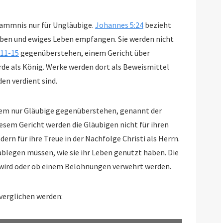
rdammnis nur für Ungläubige.
Johannes 5:24
bezieht
eben empfangen. Sie werden nicht
:11-15
gegenüberstehen, einem Gericht über
 werden dort als Beweismittel
en verdient sind.
, dem nur Gläubige gegenüberstehen, genannt der
rden die Gläubigen nicht für ihren
ern für ihre Treue in der Nachfolge Christi als Herrn.
utzt haben. Die
ird oder ob einem Belohnungen verwehrt werden.
 verglichen werden: