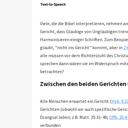
Viele, die die Bibel interpretieren, nehmen an
Gericht, dass Gläubige von Ungläubigen trennt
Harmonisieren einiger Schriften. Zum Beispie
glaubt, "nicht ins Gericht" kommt, aber in
2 
alle müssen vor dem Richterstuhl des Christ
sprechen dann wären sie im Widerspruch miteinander. Wie sollten wir die
betrachten?
Zwischen den beiden Gerichten
Alle Menschen erwartet ein Gericht (
Heb. 9:2
Gerichten (obwohl wir auch spezifische Gerichte für 
Drangsal leben; z.B. Matt. 25:31-46;
Offb. 20:4
verbunden.