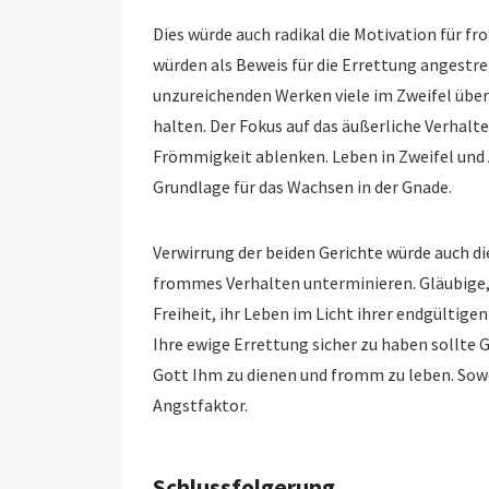
Dies würde auch radikal die Motivation für 
würden als Beweis für die Errettung angestrebt w
unzureichenden Werken viele im Zweifel über
halten. Der Fokus auf das äußerliche Verhalten kann trügeris
Frömmigkeit ablenken. Leben in Zweifel und A
Grundlage für das Wachsen in der Gnade.
Verwirrung der beiden Gerichte würde auch di
frommes Verhalten unterminieren. Gläubige, die di
Freiheit, ihr Leben im Licht ihrer endgültige
Ihre ewige Errettung sicher zu haben sollte Gläubige motivie
Gott Ihm zu dienen und fromm zu leben. Soweit
Angstfaktor.
Schlussfolgerung