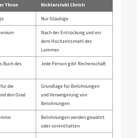
er Thron
Richterstuhl Christi
ge
Nur Gläubige
lenium
Nach der Entrückung und vor
dem Hochzeitsmahl des
Lammes
s Buch des
Jede Person gibt Rechenschaft
für die
Grundlage für Belohnungen
nd den Grad
und Verweigerung von
Belohnungen
mmnis
Belohnungen werden gewährt
oder vorenthalten