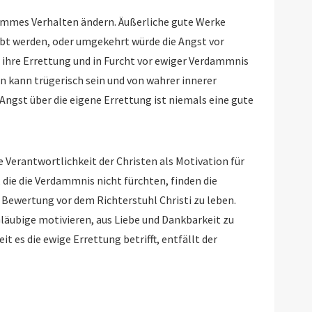
frommes Verhalten ändern. Äußerliche gute Werke
erden, oder umgekehrt würde die Angst vor
 ihre Errettung und in Furcht vor ewiger Verdammnis
ch sein und von wahrer innerer
ngst über die eigene Errettung ist niemals eine gute
e Verantwortlichkeit der Christen als Motivation für
e Verdammnis nicht fürchten, finden die
n Bewertung vor dem Richterstuhl Christi zu leben.
ren, aus Liebe und Dankbarkeit zu
 es die ewige Errettung betrifft, entfällt der