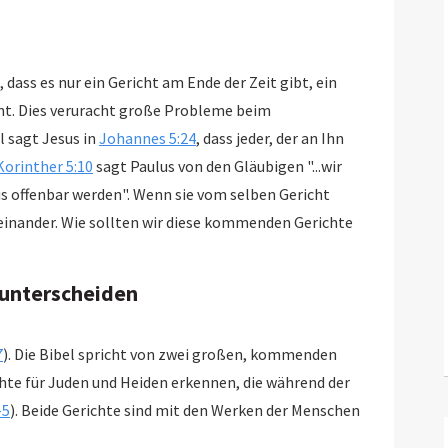
, dass es nur ein Gericht am Ende der Zeit gibt, ein
. Dies veruracht große Probleme beim
l sagt Jesus in
Johannes 5:24
, dass jeder, der an Ihn
Korinther 5:10
sagt Paulus von den Gläubigen "...wir
us offenbar werden". Wenn sie vom selben Gericht
se kommenden Gerichte
 unterscheiden
7
). Die Bibel spricht von zwei großen, kommenden
Juden und Heiden erkennen, die während der
-5
). Beide Gerichte sind mit den Werken der Menschen