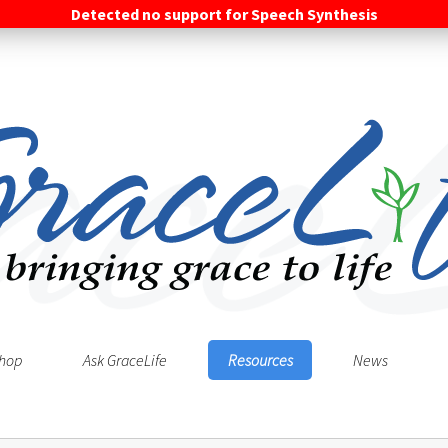
Detected no support for Speech Synthesis
hop
Ask GraceLife
Resources
News