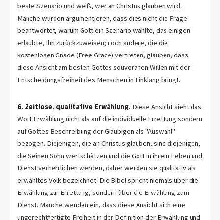
beste Szenario und weiß, wer an Christus glauben wird.
Manche würden argumentieren, dass dies nicht die Frage
beantwortet, warum Gott ein Szenario wählte, das einigen
erlaubte, Ihn zurückzuweisen; noch andere, die die
kostenlosen Gnade (Free Grace) vertreten, glauben, dass
diese Ansicht am besten Gottes souveränen Willen mit der
Entscheidungsfreiheit des Menschen in Einklang bringt.
6. Zeitlose, qualitative Erwählung.
Diese Ansicht sieht das
Wort Erwählung nicht als auf die individuelle Errettung sondern
auf Gottes Beschreibung der Gläubigen als "Auswahl"
bezogen. Diejenigen, die an Christus glauben, sind diejenigen,
die Seinen Sohn wertschätzen und die Gott in ihrem Leben und
Dienst verherrlichen werden, daher werden sie qualitativ als
erwähltes Volk bezeichnet. Die Bibel spricht niemals über die
Erwählung zur Errettung, sondern über die Erwählung zum
Dienst. Manche wenden ein, dass diese Ansicht sich eine
ungerechtfertigte Freiheit in der Definition der Erwählung und