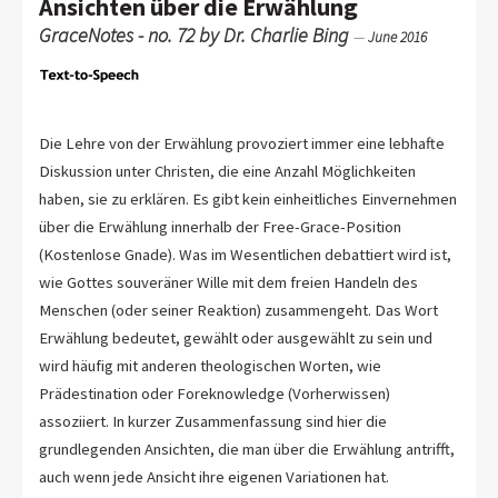
Ansichten über die Erwählung
GraceNotes - no. 72 by Dr. Charlie Bing
—
June 2016
Die Lehre von der Erwählung provoziert immer eine lebhafte
Diskussion unter Christen, die eine Anzahl Möglichkeiten
haben, sie zu erklären. Es gibt kein einheitliches Einvernehmen
über die Erwählung innerhalb der Free-Grace-Position
(Kostenlose Gnade). Was im Wesentlichen debattiert wird ist,
wie Gottes souveräner Wille mit dem freien Handeln des
Menschen (oder seiner Reaktion) zusammengeht. Das Wort
Erwählung bedeutet, gewählt oder ausgewählt zu sein und
wird häufig mit anderen theologischen Worten, wie
Prädestination oder Foreknowledge (Vorherwissen)
assoziiert. In kurzer Zusammenfassung sind hier die
grundlegenden Ansichten, die man über die Erwählung antrifft,
auch wenn jede Ansicht ihre eigenen Variationen hat.