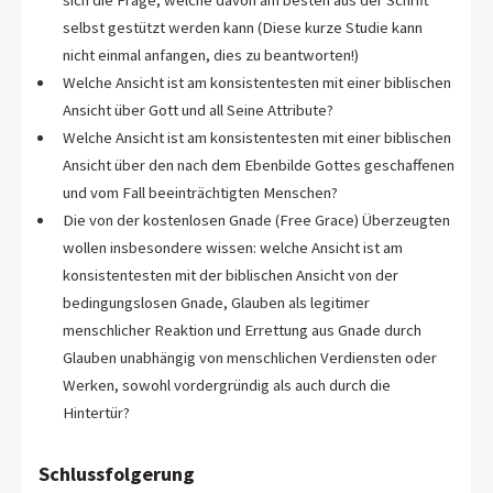
sich die Frage, welche davon am besten aus der Schrift
selbst gestützt werden kann (Diese kurze Studie kann
nicht einmal anfangen, dies zu beantworten!)
Welche Ansicht ist am konsistentesten mit einer biblischen
Ansicht über Gott und all Seine Attribute?
Welche Ansicht ist am konsistentesten mit einer biblischen
Ansicht über den nach dem Ebenbilde Gottes geschaffenen
und vom Fall beeinträchtigten Menschen?
Die von der kostenlosen Gnade (Free Grace) Überzeugten
wollen insbesondere wissen: welche Ansicht ist am
konsistentesten mit der biblischen Ansicht von der
bedingungslosen Gnade, Glauben als legitimer
menschlicher Reaktion und Errettung aus Gnade durch
Glauben unabhängig von menschlichen Verdiensten oder
Werken, sowohl vordergründig als auch durch die
Hintertür?
Schlussfolgerung