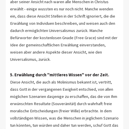
aber seiner Ansicht nach waren alle Menschen in Christus
erwählt - einige wussten es nur noch nicht. Manche wenden
ein, dass diese Ansicht Stellen in der Schrift ignoriert, die die
Erwählung von Individuen beschreiben, und weisen auch den
dadurch ermöglichten Universalismus zurück. Manche
Befürworter der kostenlosen Gnade (Free Grace) sind mit der
Idee der gemeinschaftlichen Erwählung einverstanden,
weisen aber andere Aspekte dieser Ansicht, wie den
Universalismus, zurück.
5. Erwählung durch "mittleres Wissen" vor der Zeit.
Diese Ansicht, die auch als Molinismus bekannt ist, vertritt,
dass Gott in der vergangenen Ewigkeit entschied, von allen
möglichen Szenarien dasjenige zu erschaffen, das die von Ihm
erwünschten Resultate (Souveränität) durch wahrhaft freie
moralische Entscheidungen (freier Wille) erbrachte. In dem
vollständigen Wissen, was die Menschen in jeglichem Szenario
tun könnten, tun würden und daher tun werden, schuf Gott das