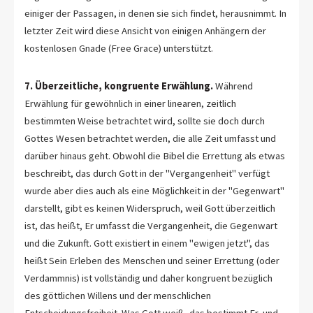
einiger der Passagen, in denen sie sich findet, herausnimmt. In
letzter Zeit wird diese Ansicht von einigen Anhängern der
kostenlosen Gnade (Free Grace) unterstützt.
7. Überzeitliche, kongruente Erwählung.
Während
Erwählung für gewöhnlich in einer linearen, zeitlich
bestimmten Weise betrachtet wird, sollte sie doch durch
Gottes Wesen betrachtet werden, die alle Zeit umfasst und
darüber hinaus geht. Obwohl die Bibel die Errettung als etwas
beschreibt, das durch Gott in der "Vergangenheit" verfügt
wurde aber dies auch als eine Möglichkeit in der "Gegenwart"
darstellt, gibt es keinen Widerspruch, weil Gott überzeitlich
ist, das heißt, Er umfasst die Vergangenheit, die Gegenwart
und die Zukunft. Gott existiert in einem "ewigen jetzt", das
heißt Sein Erleben des Menschen und seiner Errettung (oder
Verdammnis) ist vollständig und daher kongruent bezüglich
des göttlichen Willens und der menschlichen
Entscheidungsfreiheit. Was Gott weiß, das bestimmt Er, und