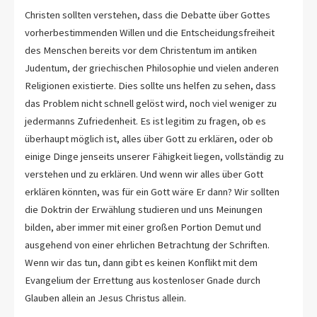
Christen sollten verstehen, dass die Debatte über Gottes
vorherbestimmenden Willen und die Entscheidungsfreiheit
des Menschen bereits vor dem Christentum im antiken
Judentum, der griechischen Philosophie und vielen anderen
Religionen existierte. Dies sollte uns helfen zu sehen, dass
das Problem nicht schnell gelöst wird, noch viel weniger zu
jedermanns Zufriedenheit. Es ist legitim zu fragen, ob es
überhaupt möglich ist, alles über Gott zu erklären, oder ob
einige Dinge jenseits unserer Fähigkeit liegen, vollständig zu
verstehen und zu erklären. Und wenn wir alles über Gott
erklären könnten, was für ein Gott wäre Er dann? Wir sollten
die Doktrin der Erwählung studieren und uns Meinungen
bilden, aber immer mit einer großen Portion Demut und
ausgehend von einer ehrlichen Betrachtung der Schriften.
Wenn wir das tun, dann gibt es keinen Konflikt mit dem
Evangelium der Errettung aus kostenloser Gnade durch
Glauben allein an Jesus Christus allein.