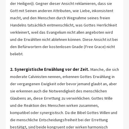
der Heiligen)). Gegner dieser Ansicht reklamieren, dass sie
Gott mit Seinen anderen Attributen, wie Liebe, inkonsistent
macht, und den Menschen durch Wegnahme seines freien
Handelns tatsächlich entmenschlicht, was Gottes Herrlichkeit
verkleinert, weil das Evangelium nicht allen angeboten wird
und die Erwählten nicht ablehnen können. Diese Ansicht ist bei
den Befürwortern der kostenlosen Gnade (Free Grace) nicht
beliebt.
2. Synergistische Erwählung vor der Zeit.
Manche, die sich
moderate Calvinisten nennen, erkennen Gottes Erwählung in
der vergangenen Ewigkeit oder bevor jemand glaubt an, aber
sie erkennen auch die Notwendigkeit des menschlichen
Glaubens an, diese Errettung zu verwirklichen. Gottes Wille
und die Reaktion des Menschen wirken zusammen,
kompatibel oder synergistisch. Da die Bibel Gottes Willen und
die menschliche Entscheidungsfreiheit bei der Errettung
bestätigt, sind beide kongruent oder wirken harmonisch