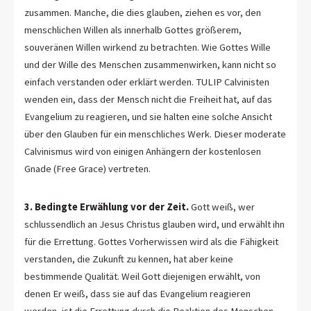
zusammen. Manche, die dies glauben, ziehen es vor, den
menschlichen Willen als innerhalb Gottes größerem,
souveränen Willen wirkend zu betrachten. Wie Gottes Wille
und der Wille des Menschen zusammenwirken, kann nicht so
einfach verstanden oder erklärt werden. TULIP Calvinisten
wenden ein, dass der Mensch nicht die Freiheit hat, auf das
Evangelium zu reagieren, und sie halten eine solche Ansicht
über den Glauben für ein menschliches Werk. Dieser moderate
Calvinismus wird von einigen Anhängern der kostenlosen
Gnade (Free Grace) vertreten.
3. Bedingte Erwählung vor der Zeit.
Gott weiß, wer
schlussendlich an Jesus Christus glauben wird, und erwählt ihn
für die Errettung. Gottes Vorherwissen wird als die Fähigkeit
verstanden, die Zukunft zu kennen, hat aber keine
bestimmende Qualität. Weil Gott diejenigen erwählt, von
denen Er weiß, dass sie auf das Evangelium reagieren
werden, ist die Errettung durch die Reaktion des Menschen