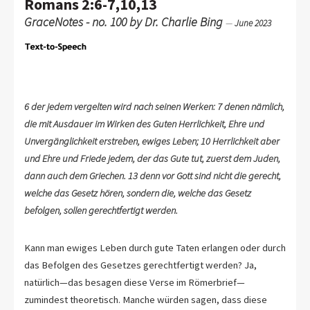
Romans 2:6-7,10,13
GraceNotes - no. 100 by Dr. Charlie Bing
—
June 2023
6 der jedem vergelten wird nach seinen Werken: 7 denen nämlich,
die mit Ausdauer im Wirken des Guten Herrlichkeit, Ehre und
Unvergänglichkeit erstreben, ewiges Leben; 10 Herrlichkeit aber
und Ehre und Friede jedem, der das Gute tut, zuerst dem Juden,
dann auch dem Griechen. 13 denn vor Gott sind nicht die gerecht,
welche das Gesetz hören, sondern die, welche das Gesetz
befolgen, sollen gerechtfertigt werden.
Kann man ewiges Leben durch gute Taten erlangen oder durch
das Befolgen des Gesetzes gerechtfertigt werden? Ja,
natürlich—das besagen diese Verse im Römerbrief—
zumindest theoretisch. Manche würden sagen, dass diese