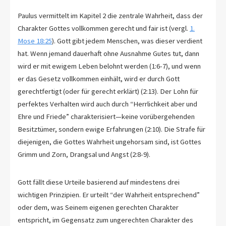
Paulus vermittelt im Kapitel 2 die zentrale Wahrheit, dass der
Charakter Gottes vollkommen gerecht und fair ist (vergl.
1.
Mose 18:25
). Gott gibt jedem Menschen, was dieser verdient
hat. Wenn jemand dauerhaft ohne Ausnahme Gutes tut, dann
wird er mit ewigem Leben belohnt werden (1:6-7), und wenn
er das Gesetz vollkommen einhält, wird er durch Gott
gerechtfertigt (oder für gerecht erklärt) (2:13). Der Lohn für
perfektes Verhalten wird auch durch “Herrlichkeit aber und
Ehre und Friede” charakterisiert—keine vorübergehenden
Besitztümer, sondern ewige Erfahrungen (2:10). Die Strafe für
diejenigen, die Gottes Wahrheit ungehorsam sind, ist Gottes
Grimm und Zorn, Drangsal und Angst (2:8-9).
Gott fällt diese Urteile basierend auf mindestens drei
wichtigen Prinzipien. Er urteilt “der Wahrheit entsprechend”
oder dem, was Seinem eigenen gerechten Charakter
entspricht, im Gegensatz zum ungerechten Charakter des