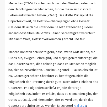
Menschen (2:2-5). Er urteilt auch nach den Werken, oder nach
den Handlungen der Menschen, für die diese sich in ihrem
Leben entschieden haben (2:6-10). Das dritte Prinzip ist die
Unparteilichkeit, da Gott sowohl diejenigen ohne Gesetz
(Heiden) als auch die unter dem Gesetz stehenden (Juden)
anhand desselben Maßstabs Seiner Gerechtigkeit verurteilt.
Mit einem Wort, Gott ist vollkommen gerecht und fair.
Manche könnten schlussfolgern, dass, wenn Gott denen, die
Gutes tun, ewiges Leben gibt, und diejenigen rechtfertigt, die
das Gesetz halten, dies nahelegt, dass es Menschen möglich
ist, sich so zu verhalten. Ganz im Gegenteil—Paulus Absicht ist
es, Gottes gerechten Charakter zu bestätigen, nicht die
Möglichkeit der Errettung durch gute Taten oder Einhalten des
Gesetzes. Im Folgenden schließt er jede derartige
Möglichkeit aus, indem er erklärt, dass es niemanden gibt, der
Gutes tut (3:12), und niemanden, der es verdient, durch das
Gesetz gerechtfertigt zu werden (3:20; vergl.
Gal. 3:21
;