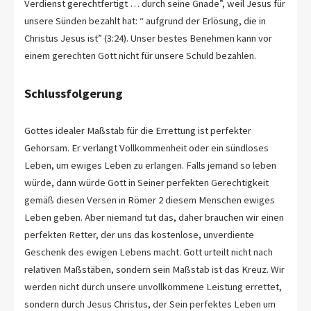
Verdienst gerechtfertigt … durch seine Gnade”, weil Jesus für
unsere Sünden bezahlt hat: “ aufgrund der Erlösung, die in
Christus Jesus ist” (3:24). Unser bestes Benehmen kann vor
einem gerechten Gott nicht für unsere Schuld bezahlen.
Schlussfolgerung
Gottes idealer Maßstab für die Errettung ist perfekter
Gehorsam. Er verlangt Vollkommenheit oder ein sündloses
Leben, um ewiges Leben zu erlangen. Falls jemand so leben
würde, dann würde Gott in Seiner perfekten Gerechtigkeit
gemäß diesen Versen in Römer 2
diesem Menschen ewiges
Leben geben. Aber niemand tut das, daher brauchen wir einen
perfekten Retter, der uns das kostenlose, unverdiente
Geschenk des ewigen Lebens macht. Gott urteilt nicht nach
relativen Maßstäben, sondern sein Maßstab ist das Kreuz. Wir
werden nicht durch unsere unvollkommene Leistung errettet,
sondern durch Jesus Christus, der Sein perfektes Leben um