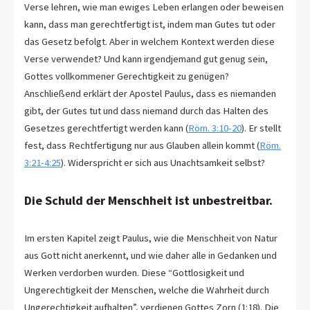
Verse lehren, wie man ewiges Leben erlangen oder beweisen
kann, dass man gerechtfertigt ist, indem man Gutes tut oder
das Gesetz befolgt. Aber in welchem Kontext werden diese
Verse verwendet? Und kann irgendjemand gut genug sein,
Gottes vollkommener Gerechtigkeit zu genügen?
Anschließend erklärt der Apostel Paulus, dass es niemanden
gibt, der Gutes tut und dass niemand durch das Halten des
Gesetzes gerechtfertigt werden kann (
Röm. 3:10-20
). Er stellt
fest, dass Rechtfertigung nur aus Glauben allein kommt (
Röm.
3:21-4:25
). Widerspricht er sich aus Unachtsamkeit selbst?
Die Schuld der Menschheit ist unbestreitbar.
Im ersten Kapitel zeigt Paulus, wie die Menschheit von Natur
aus Gott nicht anerkennt, und wie daher alle in Gedanken und
Werken verdorben wurden. Diese “Gottlosigkeit und
Ungerechtigkeit der Menschen, welche die Wahrheit durch
Ungerechtigkeit aufhalten”, verdienen Gottes Zorn (1:18). Die