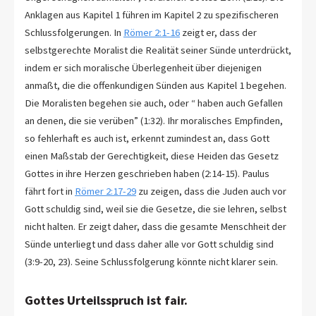
Anklagen aus Kapitel 1 führen im Kapitel 2 zu spezifischeren
Schlussfolgerungen. In
Römer 2:1-16
zeigt er, dass der
selbstgerechte Moralist die Realität seiner Sünde unterdrückt,
indem er sich moralische Überlegenheit über diejenigen
anmaßt, die die offenkundigen Sünden aus Kapitel 1 begehen.
Die Moralisten begehen sie auch, oder “ haben auch Gefallen
an denen, die sie verüben” (1:32). Ihr moralisches Empfinden,
so fehlerhaft es auch ist, erkennt zumindest an, dass Gott
einen Maßstab der Gerechtigkeit, diese Heiden das Gesetz
Gottes in ihre Herzen geschrieben haben (2:14-15). Paulus
fährt fort in
Römer 2:17-29
zu zeigen, dass die Juden auch vor
Gott schuldig sind, weil sie die Gesetze, die sie lehren, selbst
nicht halten. Er zeigt daher, dass die gesamte Menschheit der
Sünde unterliegt und dass daher alle vor Gott schuldig sind
(3:9-20, 23). Seine Schlussfolgerung könnte nicht klarer sein.
Gottes Urteilsspruch ist fair.