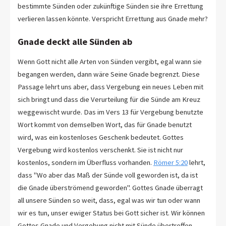
bestimmte Sünden oder zukünftige Sünden sie ihre Errettung
verlieren lassen könnte. Verspricht Errettung aus Gnade mehr?
Gnade deckt alle Sünden ab
Wenn Gott nicht alle Arten von Sünden vergibt, egal wann sie
begangen werden, dann wäre Seine Gnade begrenzt. Diese
Passage lehrt uns aber, dass Vergebung ein neues Leben mit
sich bringt und dass die Verurteilung für die Sünde am Kreuz
weggewischt wurde. Das im Vers 13 für Vergebung benutzte
Wort kommt von demselben Wort, das für Gnade benutzt
wird, was ein kostenloses Geschenk bedeutet. Gottes
Vergebung wird kostenlos verschenkt. Sie ist nicht nur
kostenlos, sondern im Überfluss vorhanden.
Römer 5:20
lehrt,
dass "Wo aber das Maß der Sünde voll geworden ist, da ist
die Gnade überströmend geworden". Gottes Gnade überragt
all unsere Sünden so weit, dass, egal was wir tun oder wann
wir es tun, unser ewiger Status bei Gott sicher ist. Wir können
Gottes Gnade und Vergebung nicht mit Sünde übertreffen.