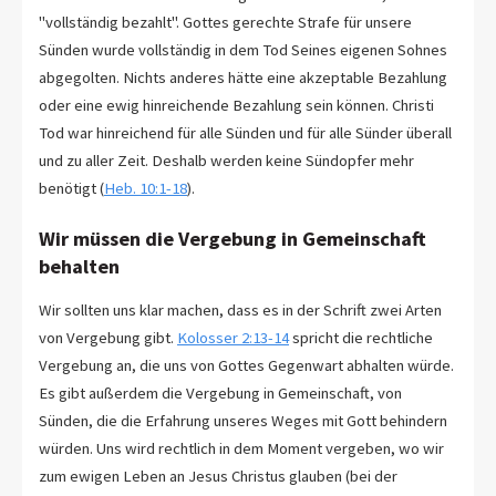
"vollständig bezahlt". Gottes gerechte Strafe für unsere
Sünden wurde vollständig in dem Tod Seines eigenen Sohnes
abgegolten. Nichts anderes hätte eine akzeptable Bezahlung
oder eine ewig hinreichende Bezahlung sein können. Christi
Tod war hinreichend für alle Sünden und für alle Sünder überall
und zu aller Zeit. Deshalb werden keine Sündopfer mehr
benötigt (
Heb. 10:1-18
).
Wir müssen die Vergebung in Gemeinschaft
behalten
Wir sollten uns klar machen, dass es in der Schrift zwei Arten
von Vergebung gibt.
Kolosser 2:13-14
spricht die rechtliche
Vergebung an, die uns von Gottes Gegenwart abhalten würde.
Es gibt außerdem die Vergebung in Gemeinschaft, von
Sünden, die die Erfahrung unseres Weges mit Gott behindern
würden. Uns wird rechtlich in dem Moment vergeben, wo wir
zum ewigen Leben an Jesus Christus glauben (bei der