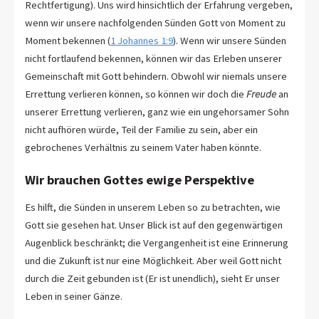
Rechtfertigung). Uns wird hinsichtlich der Erfahrung vergeben,
wenn wir unsere nachfolgenden Sünden Gott von Moment zu
Moment bekennen (
1 Johannes 1:9
). Wenn wir unsere Sünden
nicht fortlaufend bekennen, können wir das Erleben unserer
Gemeinschaft mit Gott behindern. Obwohl wir niemals unsere
Errettung verlieren können, so können wir doch die
Freude
an
unserer Errettung verlieren, ganz wie ein ungehorsamer Sohn
nicht aufhören würde, Teil der Familie zu sein, aber ein
gebrochenes Verhältnis zu seinem Vater haben könnte.
Wir brauchen Gottes ewige Perspektive
Es hilft, die Sünden in unserem Leben so zu betrachten, wie
Gott sie gesehen hat. Unser Blick ist auf den gegenwärtigen
Augenblick beschränkt; die Vergangenheit ist eine Erinnerung
und die Zukunft ist nur eine Möglichkeit. Aber weil Gott nicht
durch die Zeit gebunden ist (Er ist unendlich), sieht Er unser
Leben in seiner Gänze.