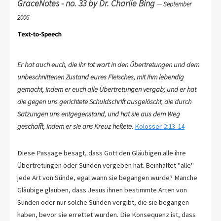
GraceNotes - no. 33 by Dr. Charlie Bing
—
September
2006
Er hat auch euch, die ihr tot wart in den Übertretungen und dem
unbeschnittenen Zustand eures Fleisches, mit ihm lebendig
gemacht, indem er euch alle Übertretungen vergab; und er hat
die gegen uns gerichtete Schuldschrift ausgelöscht, die durch
Satzungen uns entgegenstand, und hat sie aus dem Weg
geschafft, indem er sie ans Kreuz heftete.
Kolosser 2:13-14
Diese Passage besagt, dass Gott den Gläubigen alle ihre
Übertretungen oder Sünden vergeben hat. Beinhaltet "alle"
jede Art von Sünde, egal wann sie begangen wurde? Manche
Gläubige glauben, dass Jesus ihnen bestimmte Arten von
Sünden oder nur solche Sünden vergibt, die sie begangen
haben, bevor sie errettet wurden. Die Konsequenz ist, dass