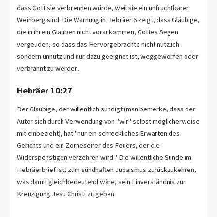
dass Gott sie verbrennen würde, weil sie ein unfruchtbarer
Weinberg sind. Die Warnung in Hebräer 6
zeigt, dass Gläubige,
die in ihrem Glauben nicht vorankommen, Gottes Segen
vergeuden, so dass das Hervorgebrachte nicht nützlich
sondern unnütz und nur dazu geeignet ist, weggeworfen oder
verbrannt zu werden.
Hebräer 10:27
Der Gläubige, der willentlich sündigt (man bemerke, dass der
Autor sich durch Verwendung von "wir" selbst möglicherweise
mit einbezieht), hat "nur ein schreckliches Erwarten des
Gerichts und ein Zorneseifer des Feuers, der die
Widerspenstigen verzehren wird." Die willentliche Sünde im
Hebräerbrief ist, zum sündhaften Judaismus zurückzukehren,
was damit gleichbedeutend wäre, sein Einverständnis zur
Kreuzigung Jesu Christi zu geben.