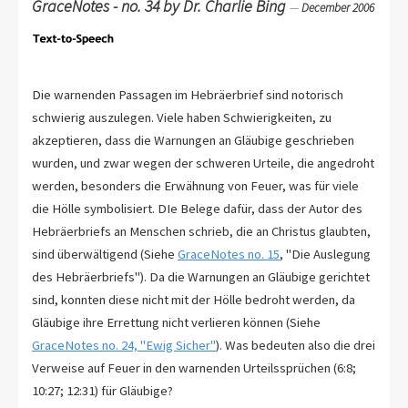
GraceNotes - no. 34 by Dr. Charlie Bing
—
December 2006
Die warnenden Passagen im Hebräerbrief sind notorisch
schwierig auszulegen. Viele haben Schwierigkeiten, zu
akzeptieren, dass die Warnungen an Gläubige geschrieben
wurden, und zwar wegen der schweren Urteile, die angedroht
werden, besonders die Erwähnung von Feuer, was für viele
die Hölle symbolisiert. DIe Belege dafür, dass der Autor des
Hebräerbriefs an Menschen schrieb, die an Christus glaubten,
sind überwältigend (Siehe
GraceNotes no. 15
, "Die Auslegung
des Hebräerbriefs"). Da die Warnungen an Gläubige gerichtet
sind, konnten diese nicht mit der Hölle bedroht werden, da
Gläubige ihre Errettung nicht verlieren können (Siehe
GraceNotes no. 24, "Ewig Sicher"
). Was bedeuten also die drei
Verweise auf Feuer in den warnenden Urteilssprüchen (6:8;
10:27; 12:31) für Gläubige?