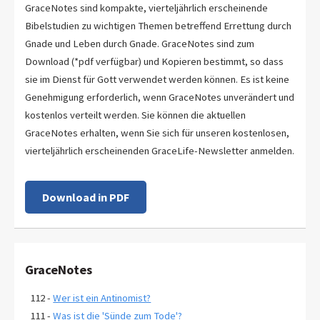
GraceNotes sind kompakte, vierteljährlich erscheinende
Bibelstudien zu wichtigen Themen betreffend Errettung durch
Gnade und Leben durch Gnade. GraceNotes sind zum
Download (*pdf verfügbar) und Kopieren bestimmt, so dass
sie im Dienst für Gott verwendet werden können. Es ist keine
Genehmigung erforderlich, wenn GraceNotes unverändert und
kostenlos verteilt werden. Sie können die aktuellen
GraceNotes erhalten, wenn Sie sich für unseren kostenlosen,
vierteljährlich erscheinenden GraceLife-Newsletter anmelden.
Download in PDF
GraceNotes
112 -
Wer ist ein Antinomist?
111 -
Was ist die 'Sünde zum Tode'?