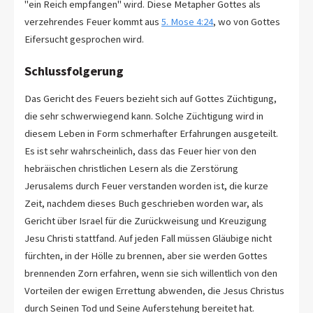
"ein Reich empfangen" wird. Diese Metapher Gottes als
verzehrendes Feuer kommt aus
5. Mose 4:24
, wo von Gottes
Eifersucht gesprochen wird.
Schlussfolgerung
Das Gericht des Feuers bezieht sich auf Gottes Züchtigung,
die sehr schwerwiegend kann. Solche Züchtigung wird in
diesem Leben in Form schmerhafter Erfahrungen ausgeteilt.
Es ist sehr wahrscheinlich, dass das Feuer hier von den
hebräischen christlichen Lesern als die Zerstörung
Jerusalems durch Feuer verstanden worden ist, die kurze
Zeit, nachdem dieses Buch geschrieben worden war, als
Gericht über Israel für die Zurückweisung und Kreuzigung
Jesu Christi stattfand. Auf jeden Fall müssen Gläubige nicht
fürchten, in der Hölle zu brennen, aber sie werden Gottes
brennenden Zorn erfahren, wenn sie sich willentlich von den
Vorteilen der ewigen Errettung abwenden, die Jesus Christus
durch Seinen Tod und Seine Auferstehung bereitet hat.