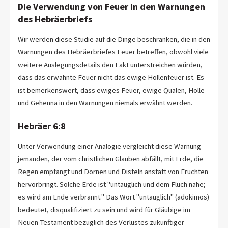
Die Verwendung von Feuer in den Warnungen
des Hebräerbriefs
Wir werden diese Studie auf die Dinge beschränken, die in den
Warnungen des Hebräerbriefes Feuer betreffen, obwohl viele
weitere Auslegungsdetails den Fakt unterstreichen würden,
dass das erwähnte Feuer nicht das ewige Höllenfeuer ist. Es
ist bemerkenswert, dass ewiges Feuer, ewige Qualen, Hölle
und Gehenna in den Warnungen niemals erwähnt werden.
Hebräer 6:8
Unter Verwendung einer Analogie vergleicht diese Warnung
jemanden, der vom christlichen Glauben abfällt, mit Erde, die
Regen empfängt und Dornen und Disteln anstatt von Früchten
hervorbringt. Solche Erde ist "untauglich und dem Fluch nahe;
es wird am Ende verbrannt." Das Wort "untauglich" (adokimos)
bedeutet, disqualifiziert zu sein und wird für Gläubige im
Neuen Testament bezüglich des Verlustes zukünftiger