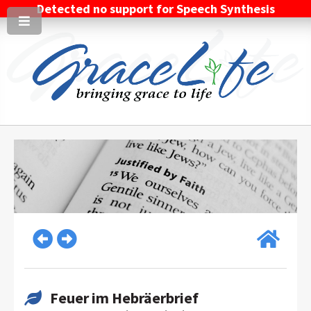
Detected no support for Speech Synthesis
Feuer im Hebräerbrief