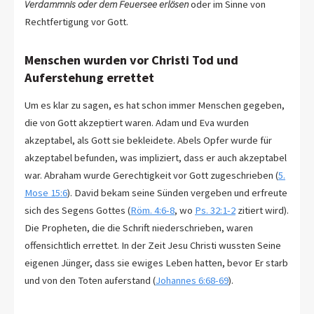
Verdammnis oder dem Feuersee erlösen
oder im Sinne von
Rechtfertigung vor Gott.
Menschen wurden vor Christi Tod und
Auferstehung errettet
Um es klar zu sagen, es hat schon immer Menschen gegeben,
die von Gott akzeptiert waren. Adam und Eva wurden
akzeptabel, als Gott sie bekleidete. Abels Opfer wurde für
akzeptabel befunden, was impliziert, dass er auch akzeptabel
war. Abraham wurde Gerechtigkeit vor Gott zugeschrieben (
5.
Mose 15:6
). David bekam seine Sünden vergeben und erfreute
sich des Segens Gottes (
Röm. 4:6-8
, wo
Ps. 32:1-2
zitiert wird).
Die Propheten, die die Schrift niederschrieben, waren
offensichtlich errettet. In der Zeit Jesu Christi wussten Seine
eigenen Jünger, dass sie ewiges Leben hatten, bevor Er starb
und von den Toten auferstand (
Johannes 6:68-69
).