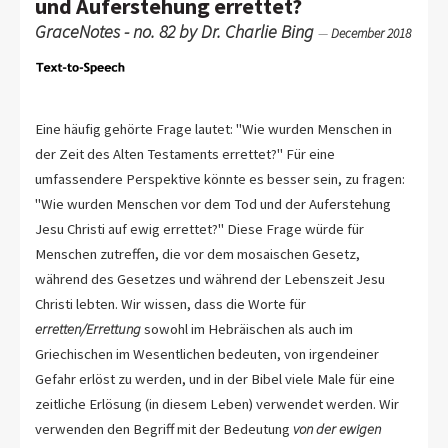
und Auferstehung errettet?
GraceNotes - no. 82 by Dr. Charlie Bing
—
December 2018
Eine häufig gehörte Frage lautet: "Wie wurden Menschen in
der Zeit des Alten Testaments errettet?" Für eine
umfassendere Perspektive könnte es besser sein, zu fragen:
"Wie wurden Menschen vor dem Tod und der Auferstehung
Jesu Christi auf ewig errettet?" Diese Frage würde für
Menschen zutreffen, die vor dem mosaischen Gesetz,
während des Gesetzes und während der Lebenszeit Jesu
Christi lebten. Wir wissen, dass die Worte für
erretten/Errettung
sowohl im Hebräischen als auch im
Griechischen im Wesentlichen bedeuten, von irgendeiner
Gefahr erlöst zu werden, und in der Bibel viele Male für eine
zeitliche Erlösung (in diesem Leben) verwendet werden. Wir
verwenden den Begriff mit der Bedeutung
von der ewigen