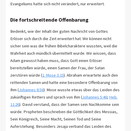
Evangeliums hatte sich nicht verändert, nur erweitert.
Die fortschreitende Offenbarung
Bedenkt, wie der Inhalt der guten Nachricht von Gottes
Erlöser sich durch die Zeit erweitert hat. Wir können nicht
sicher sein was die frühen Bibelcharaktere wussten, weil die
Wahrheit auch mündlich übermittelt wurde. Wir wissen, dass
Adam gewusst haben muss, dass Gott einen Erlöser
bereitstellen würde, einen Samen der Frau, der Satan
zerstören würde (
1. Mose 3:15
). Abraham erwartete auch den
rettenden Samen und hatte eine besondere Offenbarung von
Ihm (
Johannes 8:56
). Mose wusste etwas über das Leiden des
zukünftigen Retters und sprach von Ihm (
Johannes 5:46
;
Heb.
11:26
). David verstand, dass der Samen sein Nachkomme sein
würde. Propheten beschrieben die Göttlichkeit des Messias,
Sein Königreich, Seine Macht, Seinen Tod und Seine
Auferstehung. Besonders Jesaja verband das Leiden des