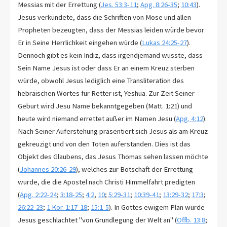
Messias mit der Errettung (
Jes. 53:3-11
;
Apg. 8:26-35
;
10:43
).
Jesus verkündete, dass die Schriften von Mose und allen
Propheten bezeugten, dass der Messias leiden würde bevor
Er in Seine Herrlichkeit eingehen würde (
Lukas 24:25-27
).
Dennoch gibt es kein Indiz, dass irgendjemand wusste, dass
Sein Name Jesus ist oder dass Er an einem Kreuz sterben
würde, obwohl Jesus lediglich eine Transliteration des
hebräischen Wortes für Retter ist, Yeshua. Zur Zeit Seiner
Geburt wird Jesu Name bekanntgegeben (Matt. 1:21) und
heute wird niemand errettet außer im Namen Jesu (
Apg. 4:12
).
Nach Seiner Auferstehung präsentiert sich Jesus als am Kreuz
gekreuzigt und von den Toten auferstanden. Dies ist das
Objekt des Glaubens, das Jesus Thomas sehen lassen möchte
(
Johannes 20:26-29
), welches zur Botschaft der Errettung
wurde, die die Apostel nach Christi Himmelfahrt predigten
(
Apg. 2:22-24
;
3:18-25
;
4:2
,
10
;
5:29-31
;
10:39-41
;
13:29-32
;
17:3
;
26:22-23
;
1 Kor. 1:17-18
;
15:1-5
). In Gottes ewigem Plan wurde
Jesus geschlachtet "von Grundlegung der Welt an" (
Offb. 13:8
;