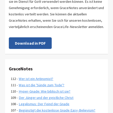
sie im Dienst für Gott verwendet werden können. Es ist keine
Genehmigung erforderlich, wenn GraceNotes unverändert und
kostenlos verteilt werden. Sie können die aktuellen
GraceNotes erhalten, wenn Sie sich für unseren kostenlosen,
vierteljährlich erscheinenden GraceLife-Newsletter anmelden.
Download in PDF
GraceNotes
112 -
Wer ist ein Antinomist?
111 -
Was ist die 'Sünde zum Tode'?
110 -
Hyper-Gnade: Wie biblisch ist sie?
109 -
Der Jünger und der geistliche Christ
108 -
Legalismus: Der Feind der Gnade
107 -
Begünstigt die kostenlose Gnade Easy-Believism?