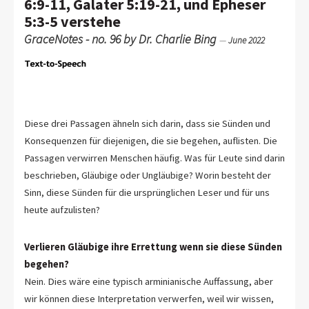
6:9-11, Galater 5:19-21, und Epheser
5:3-5 verstehe
GraceNotes - no. 96 by Dr. Charlie Bing
—
June 2022
Diese drei Passagen ähneln sich darin, dass sie Sünden und
Konsequenzen für diejenigen, die sie begehen, auflisten. Die
Passagen verwirren Menschen häufig. Was für Leute sind darin
beschrieben, Gläubige oder Ungläubige? Worin besteht der
Sinn, diese Sünden für die ursprünglichen Leser und für uns
heute aufzulisten?
Verlieren Gläubige ihre Errettung wenn sie diese Sünden
begehen?
Nein. Dies wäre eine typisch arminianische Auffassung, aber
wir können diese Interpretation verwerfen, weil wir wissen,