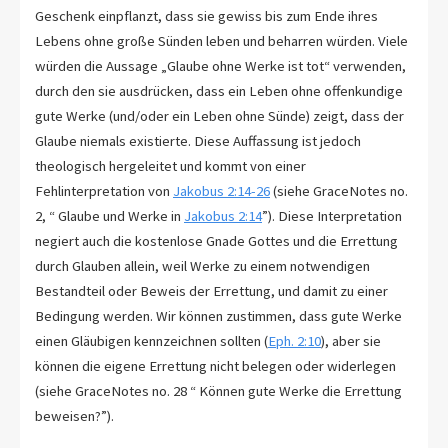
Geschenk einpflanzt, dass sie gewiss bis zum Ende ihres
Lebens ohne große Sünden leben und beharren würden. Viele
würden die Aussage „Glaube ohne Werke ist tot“ verwenden,
durch den sie ausdrücken, dass ein Leben ohne offenkundige
gute Werke (und/oder ein Leben ohne Sünde) zeigt, dass der
Glaube niemals existierte. Diese Auffassung ist jedoch
theologisch hergeleitet und kommt von einer
Fehlinterpretation von
Jakobus 2:14-26
(siehe GraceNotes no.
2, “ Glaube und Werke in
Jakobus 2:14
”). Diese Interpretation
negiert auch die kostenlose Gnade Gottes und die Errettung
durch Glauben allein, weil Werke zu einem notwendigen
Bestandteil oder Beweis der Errettung, und damit zu einer
Bedingung werden. Wir können zustimmen, dass gute Werke
einen Gläubigen kennzeichnen sollten (
Eph. 2:10
), aber sie
können die eigene Errettung nicht belegen oder widerlegen
(siehe GraceNotes no. 28 “ Können gute Werke die Errettung
beweisen?”).