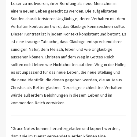
Leser zu motivieren, ihrer Berufung als neue Menschen in
einem neuen Leben gerecht zu werden. Die aufgelisteten
Sünden charakterisieren Ungläubige, deren Verhalten mit dem
Verhalten kontrastiert wird, das Gläubige kennzeichnen sollte.
Dieser Kontrast ist in jedem Kontext konsistent und betont. Es
ist eine traurige Tatsache, dass Gläubige entsprechend ihrer
sündigen Natur, dem Fleisch, leben und wie Ungläubige
aussehen können. Christen auf dem Weg in Gottes Reich
sollten nicht leben wie Nichtchristen auf dem Weg in die Hölle;
es ist unpassend für das neue Leben, die neue Stellung und
die neue Identität, die denen gegeben werden, die an Jesus
Christus als Retter glauben. Derartiges schlechtes Verhalten
würde außerdem Belohnungen in diesem Leben und im
kommenden Reich verwirken.
*GraceNotes können heruntergeladen und kopiert werden,
damit sie im Dienst verwendet werden können.Eine