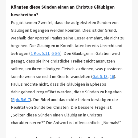
Könnten diese Sünden einen an Christus Gläubigen
beschreiben?
Es gibt keinen Zweifel, dass die aufgelisteten Sünden von
Gläubigen begangen werden könnten. Dies ist der Grund,
weshalb der Apostel Paulus seine Leser ermahnt, sie nicht zu
begehen. Die Gläubigen in Korinth taten bereits Unrecht und
betrogen (
1 Kor. 5:11
;
6:6-8
). Den Gläubigen in Galatien wird
gesagt, dass sie ihre christliche Freiheit nicht ausnutzen
sollten, um ihrem sündigen Fleisch zu dienen, was passieren
konnte wenn sie nicht im Geiste wandelten (
Gal. 5:13
,
16
).
Paulus möchte nicht, dass die Gläubigen in Ephesos
dahingehend irregeführt werden, diese Sünden zu begehen
(
Eph. 5:6-7
). Die Bibel und das echte Leben bestätigen die
Realität von Sünde bei Christen. Die bessere Frage ist:
„Sollten diese Sünden einen Gläubigen in Christus
charakterisieren?“ Die Antwort ist offensichtlich: „Niemals!“