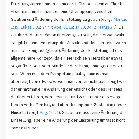
Errettung kommt immer allein durch Glauben allein an Christus.
Aber manchmal scheint es eine Überlappung zwischen
Glauben und Änderung der Einstellung zu geben (vergl.
Markus
1:15
;
Lukas 5:32
;
24:47
;
Apg. 11:18
;
17:30
,
34
;
2 Petrus 3:9
). Da
Glaube bedeutet, davon überzeugt zu sein, dass etwas wahr
ist, gibt es eine Änderung der Ansicht und des Herzens, wenn
man überzeugt ist (glaubt). Änderung der Einstellung ist das
allgemeinere Konzept, da ein Mensch sein Herz über etwas,
sogar über Gott oder Sünde, ändern kann, ohne gerettet zu
sein. Wenn man dem Evangelium glaubt, dann ist man
überzeugt von etwas, wovon man vorher nicht überzeugt war;
daher hat man eine Änderung der Ansicht oder des Herzens
darüber erfahren, wer Jesus ist und was Er über das ewige
Leben verheißen hat, und über den eigenen Zustand in dieser
Hinsicht (vergl.
Apg. 20:21
). Glaube umfasst eine Änderung der
Einstellung, aber eine Änderung der Einstellung umfasst nicht
immer Glauben.