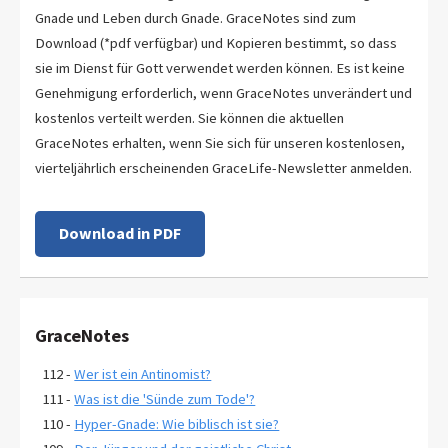
Gnade und Leben durch Gnade. GraceNotes sind zum
Download (*pdf verfügbar) und Kopieren bestimmt, so dass
sie im Dienst für Gott verwendet werden können. Es ist keine
Genehmigung erforderlich, wenn GraceNotes unverändert und
kostenlos verteilt werden. Sie können die aktuellen
GraceNotes erhalten, wenn Sie sich für unseren kostenlosen,
vierteljährlich erscheinenden GraceLife-Newsletter anmelden.
Download in PDF
GraceNotes
112 -
Wer ist ein Antinomist?
111 -
Was ist die 'Sünde zum Tode'?
110 -
Hyper-Gnade: Wie biblisch ist sie?