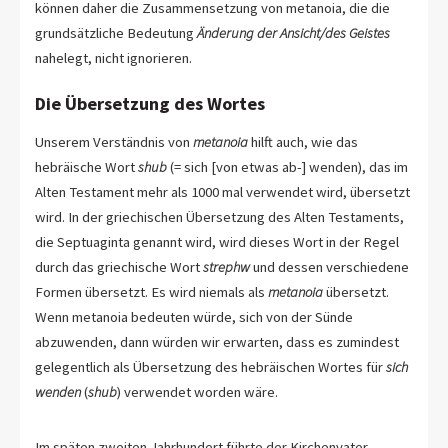
können daher die Zusammensetzung von metanoia, die die
grundsätzliche Bedeutung
Änderung der Ansicht/des Geistes
nahelegt, nicht ignorieren.
Die Übersetzung des Wortes
Unserem Verständnis von
metanoia
hilft auch, wie das
hebräische Wort
shub
(= sich [von etwas ab-] wenden), das im
Alten Testament mehr als 1000 mal verwendet wird, übersetzt
wird. In der griechischen Übersetzung des Alten Testaments,
die Septuaginta genannt wird, wird dieses Wort in der Regel
durch das griechische Wort
strephw
und dessen verschiedene
Formen übersetzt. Es wird niemals als
metanoia
übersetzt.
Wenn metanoia bedeuten würde, sich von der Sünde
abzuwenden, dann würden wir erwarten, dass es zumindest
gelegentlich als Übersetzung des hebräischen Wortes für
sich
wenden
(
shub
) verwendet worden wäre.
Im späten zweiten Jahrhundert führte der Kirchenvater