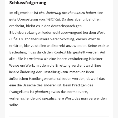
Schlussfolgerung
Im Allgemeinen ist
eine Änderung des Herzens zu haben
eine
gute Übersetzung von
metanoia
. Da dies aber unbeholfen
erscheint, bleibt es in den deutschsprachigen
Bibelübersetzungen leider wohl überwiegend bei dem Wort
Buße
. Es ist daher unsere Verantwortung, dieses Wort zu
erklären, klar zu stellen und korrekt anzuwenden. Seine exakte
Bedeutung muss durch den Kontext klargestellt werden. Auf
alle Fälle ist
metanoia
als eine innere Veränderung in keiner
Weise ein Werk, mit dem die Errettung verdient wird. Eine
innere Änderung der Einstellung kann immer von ihren
äußerlichen Handlungen unterschieden werden, obwohl das
eine die Ursache des anderen ist. Beim Predigen des
Evangeliums ist
glauben
gewiss das normativere,
vorherrschende und spezifischere Wort, das man verwenden
sollte.