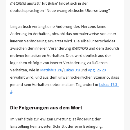
metanoia
anstatt 'Tut Buße' findet sich in der
deutschsprachigen "Neue evangelistische Übersetzung".
Linguistisch verlangt eine Änderung des Herzens keine
Änderung im Verhalten, obwohl das normalerweise von einer
inneren Veränderung erwartet wird. Die Bibel unterscheidet
zwischen der inneren Veränderung
metanoia
und dem dadurch
motivierten äußeren Verhalten. Dies wird deutlich aus der
logischen Abfolge von innerer Veränderung zu äußerem
Verhalten, wie in
Matthäus 3:8
/
Lukas 3:8
und
Apg. 26:20
erwähnt wird, und aus dem unwahrscheinlichen Szenario, dass
jemand sein Verhalten sieben mal am Tag ändert in
Lukas 17:3-
4
.
Die Folgerungen aus dem Wort
Im Verhältnis zur ewigen Errettung ist Änderung der
Einstellung kein zweiter Schritt oder eine Bedingung.